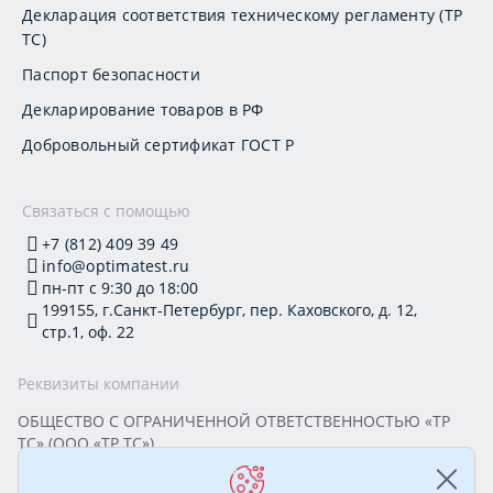
Декларация соответствия техническому регламенту (ТР
ТС)
Паспорт безопасности
Декларирование товаров в РФ
Добровольный сертификат ГОСТ Р
Связаться с помощью
+7 (812) 409 39 49
info@optimatest.ru
пн-пт с 9:30 до 18:00
199155, г.Санкт-Петербург, пер. Каховского, д. 12,
стр.1, оф. 22
Реквизиты компании
ОБЩЕСТВО С ОГРАНИЧЕННОЙ ОТВЕТСТВЕННОСТЬЮ «ТР
ТС» (ООО «ТР ТС»)
Юридический адрес: 199155, г. Санкт-Петербург, пер.
Каховского, д. 12, стр. 1, помещение 22-Н