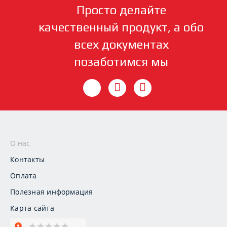
Просто делайте
качественный продукт, а обо
всех документах
позаботимся мы
О нас
Контакты
Оплата
Полезная информация
Карта сайта