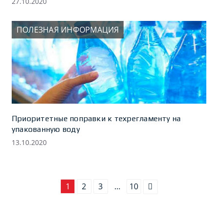
27.10.2020
ПОЛЕЗНАЯ ИНФОРМАЦИЯ
Приоритетные поправки к техрегламенту на
упакованную воду
13.10.2020
1
2
3
…
10