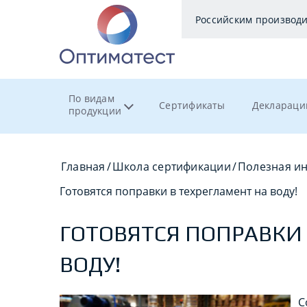
Российским производ
По видам
Сертификаты
Деклараци
продукции
Главная
/
Школа сертификации
/
Полезная и
Готовятся поправки в техрегламент на воду!
ГОТОВЯТСЯ ПОПРАВКИ 
ВОДУ!
С