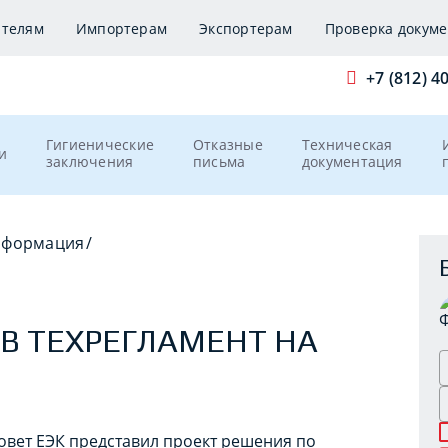
ителям
Импортерам
Экспортерам
Проверка докуме
+7 (812) 4
Гигиенические
Отказные
Техническая
и
заключения
письма
документация
нформация
/
В ТЕХРЕГЛАМЕНТ НА
овет ЕЭК представил проект решения по