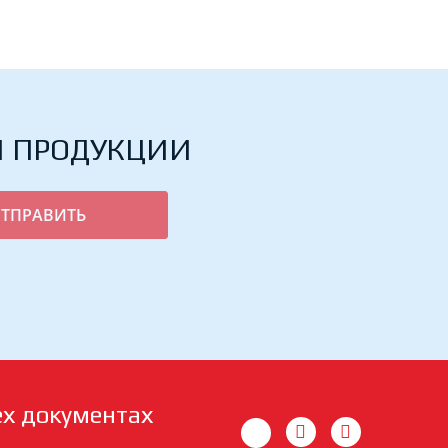
Й ПРОДУКЦИИ
ех документах