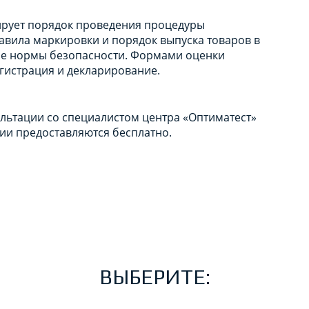
тирует порядок проведения процедуры
авила маркировки и порядок выпуска товаров в
ые нормы безопасности. Формами оценки
егистрация и декларирование.
ультации со специалистом центра «Оптиматест»
ции предоставляются бесплатно.
ВЫБЕРИТЕ: