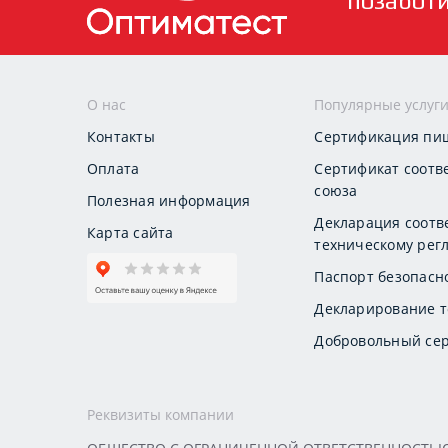
позабот
О нас
Популярные услуг
Контакты
Сертификация пи
Оплата
Сертификат соотв
союза
Полезная информация
Декларация соотв
Карта сайта
техническому регл
Паспорт безопасн
Декларирование т
Добровольный сер
Реквизиты компании