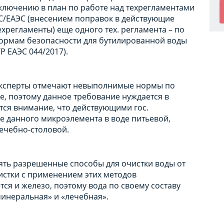
ключению в план по работе над техрегламентами
С/ЕАЭС (внесением поправок в действующие
ехрегламенты) еще одного тех. регламента – по
ормам безопасности для бутилированной воды
ТР ЕАЭС 044/2017).
ксперты отмечают невыполнимые нормы по
, поэтому данное требование нуждается в
ся внимание, что действующими гос.
е данного микроэлемента в воде питьевой,
ечебно-столовой.
нять разрешенные способы для очистки воды от
истки с применением этих методов
я и железо, поэтому вода по своему составу
минеральная» и «лечебная».