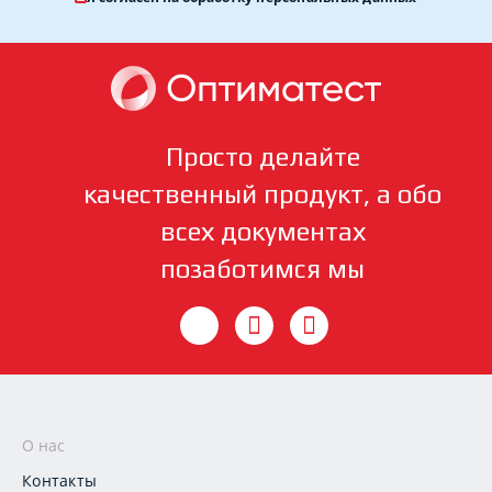
Просто делайте
качественный продукт, а обо
всех документах
позаботимся мы
О нас
Контакты