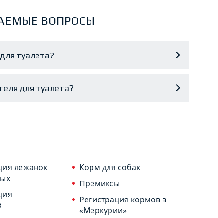
АЕМЫЕ ВОПРОСЫ
для туалета?
теля для туалета?
ция лежанок
Корм для собак
ных
Премиксы
ция
Регистрация кормов в
в
«Меркурии»