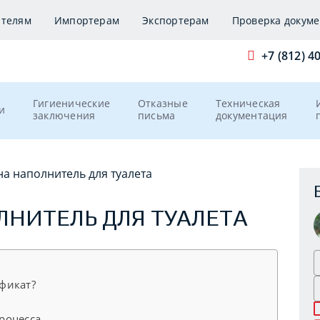
ителям
Импортерам
Экспортерам
Проверка докуме
+7 (812) 4
Гигиенические
Отказные
Техническая
и
заключения
письма
документация
на наполнитель для туалета
ЛНИТЕЛЬ ДЛЯ ТУАЛЕТА
фикат?
роцесса