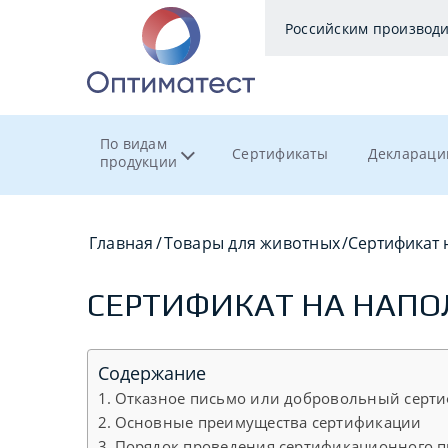
Российским производ
По видам
Сертификаты
Деклараци
продукции
Главная
/
Товары для животных
/
Сертификат 
СЕРТИФИКАТ НА НАПО
Содержание
Отказное письмо или добровольный серти
Основные преимущества сертификации
Порядок проведения сертификационного п