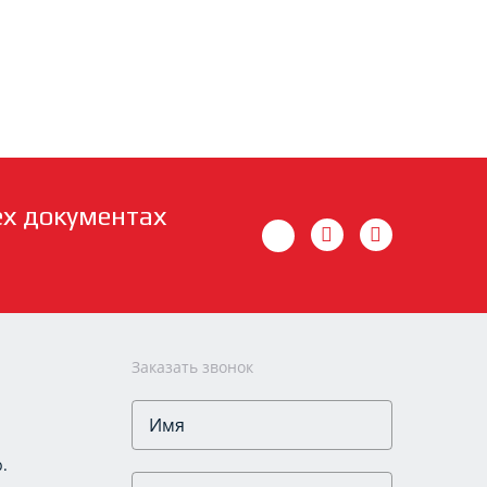
ех документах
Заказать звонок
.