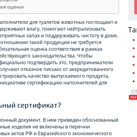
ия оценки
аполнители для туалетов животных поглощают и
Та
держивают влагу, помогают нейтрализовать
еприятных запах и поддерживать чистоту в доме.
 отношении такой продукции не требуется
бязательная оценка соответствия в рамках
ействующего законодательства. Чтобы
фициально подтвердить это, предприниматели
олучают отказное письмо от аккредитованного
стрировать качество выпускаемого продукта,
инициативе сертификацию наполнителей для
ьный сертификат?
ионный документ. В нем приведен обоснованный
анные изделия не включены в перечни
вых актов РФ и Евразийского экономического