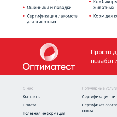
Комбикорм
Ошейники и поводки
животных
Сертификация лакомств
Корм для 
для животных
Просто д
позабот
О нас
Популярные услуг
Контакты
Сертификация пи
Оплата
Сертификат соотв
союза
Полезная информация