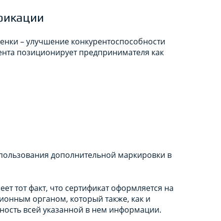
фикации
енки – улучшение конкурентоспособности
ента позиционирует предпринимателя как
спользования дополнительной маркировки в
ет тот факт, что сертификат оформляется на
онным органом, который также, как и
рность всей указанной в нем информации.