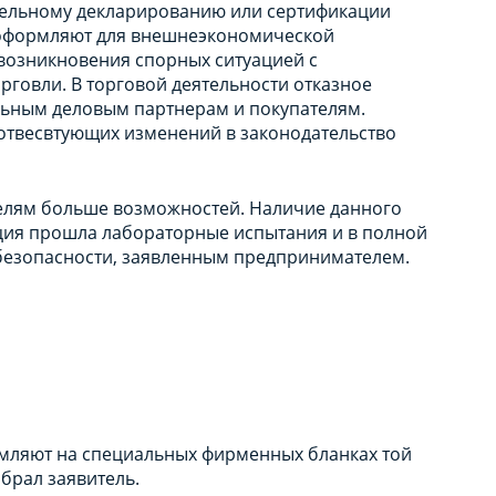
зательному декларированию или сертификации
о оформляют для внешнеэкономической
возникновения спорных ситуацией с
рговли. В торговой деятельности отказное
льным деловым партнерам и покупателям.
оотвесвтующих изменений в законодательство
лям больше возможностей. Наличие данного
кция прошла лабораторные испытания и в полной
 безопасности, заявленным предпринимателем.
рмляют на специальных фирменных бланках той
брал заявитель.