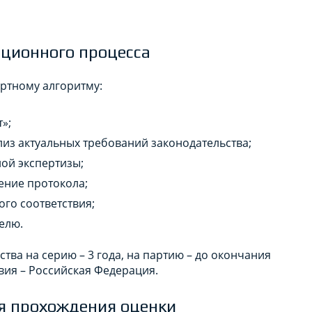
ционного процесса
ртному алгоритму:
»;
лиз актуальных требований законодательства;
ой экспертизы;
ение протокола;
го соответствия;
елю.
тва на серию – 3 года, на партию – до окончания
вия – Российская Федерация.
я прохождения оценки