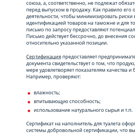
союза, а, соответственно, не подлежат обя
перед выпуском в продажу. Как правило ег
деятельности, чтобы минимизировать риски 
идентификацией товаров на таможне и для то
письмо по запросу предоставляют потенциа
Письмо действует бессрочно, до внесения с
относительно указанной позиции.
Сертификация
предоставляет предпринимате
документа свидетельствует о том, что проду
мере удовлетворяет показателям качества и
Например, проверяют:
влажность;
впитывающую способность;
использование натурального сырья и т.п.
Сертификат на наполнитель для туалета офо
системы добровольной сертификации, что вы