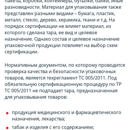
пакеты, коробки, контейнеры, бутылки, банки, иные
разновидности. Материал для упаковывания также
представлен разными видами – бумага, пластик,
металл, стекло, дерево, керамика, ткани и т.д. На
порядок сертификации не влияет материал, из
которого сделана тара, ее вид и целевое
назначение. Однако состав и целевое назначение
упаковочной продукции повлияет на выбор схем
сертификации.
Нормативным документом, по которому проводится
проверка качества и безопасности упаковочных
товаров, является техрегламент ТС 005/2011. Под
обязательную сертификационную процедуру по ТР
ТС 005/2011 не подпадает тара, предназначенная
для упаковывания товаров:
продукция медицинского и фармацевтического
назначения, лекарства;
табак и изделия с его содержанием;