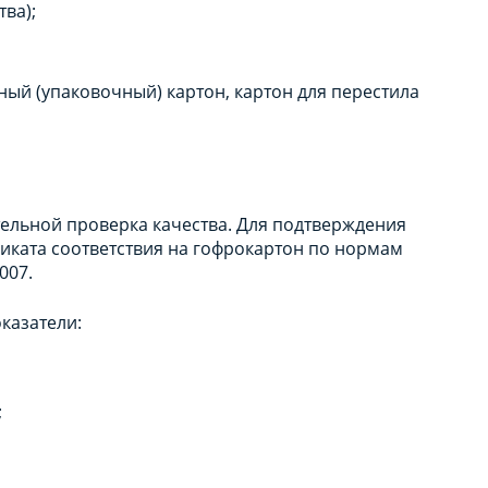
ва);
ый (упаковочный) картон, картон для перестила
тельной проверка качества. Для подтверждения
иката соответствия на гофрокартон по нормам
007.
казатели:
;