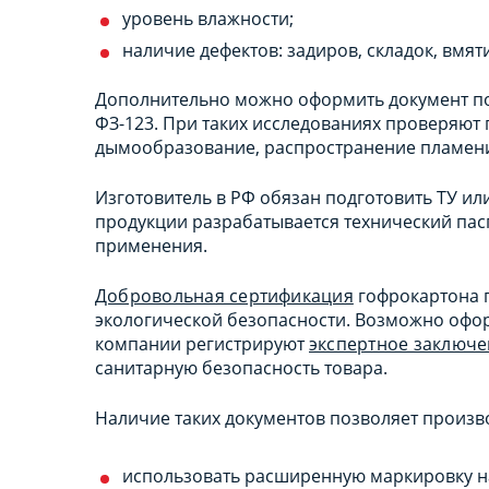
уровень влажности;
наличие дефектов: задиров, складок, вмя
Дополнительно можно оформить документ п
ФЗ-123. При таких исследованиях проверяют
дымообразование, распространение пламен
Изготовитель в РФ обязан подготовить ТУ ил
продукции разрабатывается технический пас
применения.
Добровольная сертификация
гофрокартона 
экологической безопасности. Возможно офо
компании регистрируют
экспертное заключ
санитарную безопасность товара.
Наличие таких документов позволяет произв
использовать расширенную маркировку на