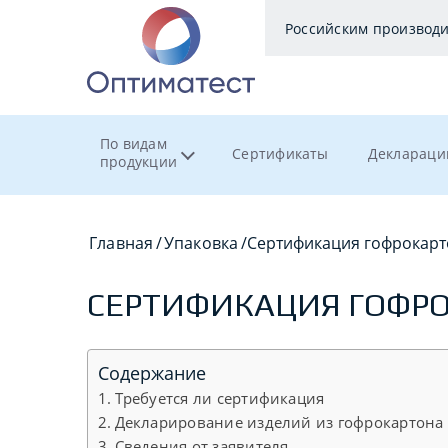
Российским производ
По видам
Сертификаты
Деклараци
продукции
Главная
/
Упаковка
/
Сертификация гофрокарт
СЕРТИФИКАЦИЯ ГОФР
Содержание
Требуется ли сертификация
Декларирование изделий из гофрокартона
Сведения от заявителя