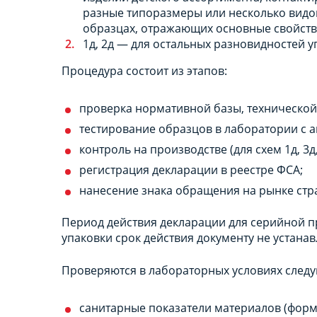
разные типоразмеры или несколько видо
образцах, отражающих основные свойств
1д, 2д — для остальных разновидностей 
Процедура состоит из этапов:
проверка нормативной базы, технической
тестирование образцов в лаборатории с а
контроль на производстве (для схем 1д, 3д,
регистрация декларации в реестре ФСА;
нанесение знака обращения на рынке стр
Период действия декларации для серийной пр
упаковки срок действия документу не устанав
Проверяются в лабораторных условиях след
санитарные показатели материалов (формал