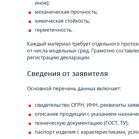
иное);
механическая прочность;
химическая стойкость;
герметичность.
Каждый материал требует отдельного проток
от числа модельных сред. Грамотно составл
регистрацию декларации.
Сведения от заявителя
Основной перечень данных включает:
свидетельство ОГРН, ИНН, реквизиты заяв
описание продукции с указанием назначен
техническую документацию (ГОСТ, ТУ);
паспорт изделия с характеристиками, ус