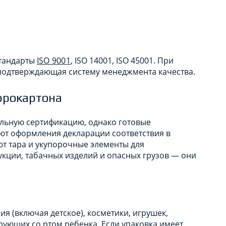
стандарты
ISO 9001
, ISO 14001, ISO 45001. При
подтверждающая систему менеджмента качества.
фрокартона
льную сертификацию, однако готовые
ют оформления декларации соответствия в
ют тара и укупорочные элементы для
кции, табачных изделий и опасных грузов — они
ния (включая детское), косметики, игрушек,
рующих со ртом ребенка. Если упаковка имеет