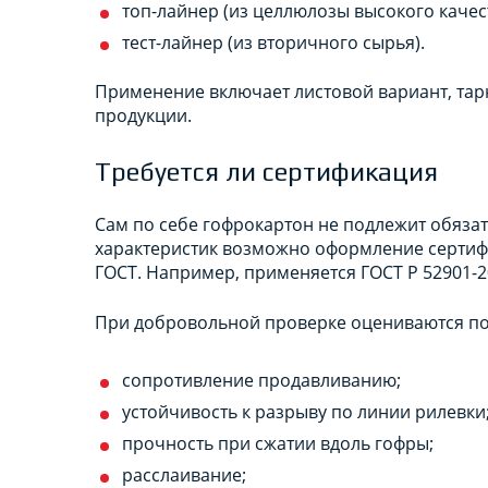
топ-лайнер (из целлюлозы высокого качест
тест-лайнер (из вторичного сырья).
Применение включает листовой вариант, тарн
продукции.
Требуется ли сертификация
Сам по себе гофрокартон не подлежит обяза
характеристик возможно оформление сертиф
ГОСТ. Например, применяется ГОСТ Р 52901-2
При добровольной проверке оцениваются по
сопротивление продавливанию;
устойчивость к разрыву по линии рилевки
прочность при сжатии вдоль гофры;
расслаивание;