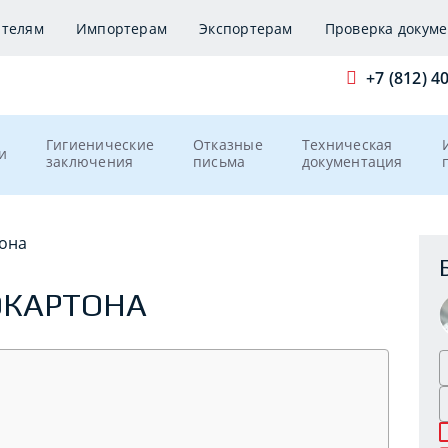
ителям
Импортерам
Экспортерам
Проверка докуме
+7 (812) 4
Гигиенические
Отказные
Техническая
и
заключения
письма
документация
она
ОКАРТОНА