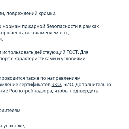
тин, повреждений кромки.
о нормам пожарной безопасности в рамках
 горючесть, воспламеняемость,
и.
и использовать действующий ГОСТ. Для
порт с характеристиками и условиями
проводится также по направлениям
рмление сертификатов
ЭКО
, БИО. Дополнительно
ение
Роспотребнадзора, чтобы подтвердить
одителям:
 упаковке;