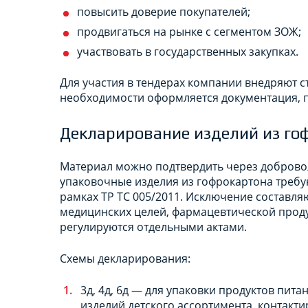
повысить доверие покупателей;
продвигаться на рынке с сегментом ЗОЖ;
участвовать в государственных закупках.
Для участия в тендерах компании внедряют 
необходимости оформляется документация, 
Декларирование изделий из го
Материал можно подтвердить через доброво
упаковочные изделия из гофрокартона требу
рамках ТР ТС 005/2011. Исключение составля
медицинских целей, фармацевтической проду
регулируются отдельными актами.
Схемы декларирования:
3д, 4д, 6д — для упаковки продуктов пита
изделий детского ассортимента, контакти