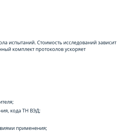
ола испытаний. Стоимость исследований зависит
енный комплект протоколов ускоряет
ителя;
ия, кода ТН ВЭД;
ловиями применения;