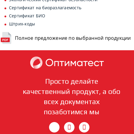
Сертификат на биоразлагаемость
Сертификат БИО
Штрих-коды
Полное предложение по выбранной продукции
Просто делайте
качественный продукт, а обо
всех документах
позаботимся мы