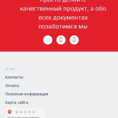
качественный продукт, а обо
всех документах
позаботимся мы
О нас
Контакты
Оплата
Полезная информация
Карта сайта