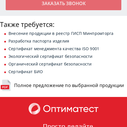
Также требуется:
Внесение продукции в реестр ГИСП Минпромторга
Разработка паспорта изделия
Сертификат менеджмента качества ISO 9001
Экологический сертификат безопасности
Органический сертификат безопасности
Сертификат БИО
Полное предложение по выбранной продукции
Просто делайте