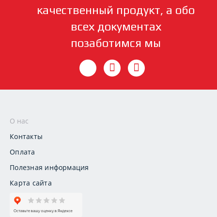
качественный продукт, а обо
всех документах
позаботимся мы
О нас
Контакты
Оплата
Полезная информация
Карта сайта