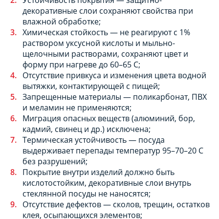
декоративные слои сохраняют свойства при
влажной обработке;
Химическая стойкость — не реагируют с 1%
раствором уксусной кислоты и мыльно-
щелочными растворами, сохраняют цвет и
форму при нагреве до 60–65 C;
Отсутствие привкуса и изменения цвета водной
вытяжки, контактирующей с пищей;
Запрещенные материалы — поликарбонат, ПВХ
и меламин не применяются;
Миграция опасных веществ (алюминий, бор,
кадмий, свинец и др.) исключена;
Термическая устойчивость — посуда
выдерживает перепады температур 95–70–20 C
без разрушений;
Покрытие внутри изделий должно быть
кислотостойким, декоративные слои внутрь
стеклянной посуды не наносятся;
Отсутствие дефектов — сколов, трещин, остатков
клея, осыпающихся элементов;