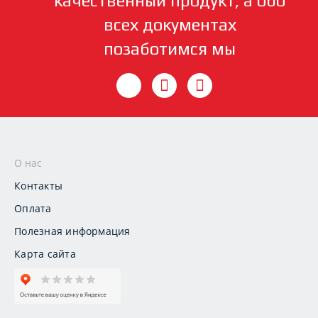
качественный продукт, а обо
всех документах
позаботимся мы
О нас
Контакты
Оплата
Полезная информация
Карта сайта