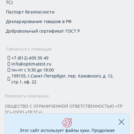
ТС)
Паспорт безопасности
Декларирование товаров в РФ
Добровольный сертификат ГОСТ Р
Связаться с помощью
+7 (812) 409 39 49
info@optimatest.ru
пн-пт с 9:30 до 18:00
199155, г.Санкт-Петербург, пер. Каховского, д. 12,
стр.1, оф. 22
Реквизиты компании
ОБЩЕСТВО С ОГРАНИЧЕННОЙ ОТВЕТСТВЕННОСТЬЮ «ТР
ТС» (ООО «ТР ТС»)
Юридический адрес: 199155, г. Санкт-Петербург, пер.
Каховского, д. 12, стр. 1, помещение 22-Н
ИНН 7813295032 КПП 780101001 ОГРН 1177847388894
Этот сайт использует файлы куки. Продолжая