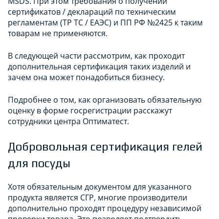
MSDS. При этом требования о получении
сертификатов / деклараций по техническим
регламентам (ТР ТС / ЕАЭС) и ПП РФ №2425 к таким
товарам не применяются.
В следующей части рассмотрим, как проходит
дополнительная сертификация таких изделий и
зачем она может понадобиться бизнесу.
Подробнее о том, как организовать обязательную
оценку в форме госрегистрации расскажут
сотрудники центра Оптиматест.
Добровольная сертификация гелей
для посуды
Хотя обязательным документом для указанного
продукта является СГР, многие производители
дополнительно проходят процедуру независимой
проверки товара. Это позволяет подтвердить