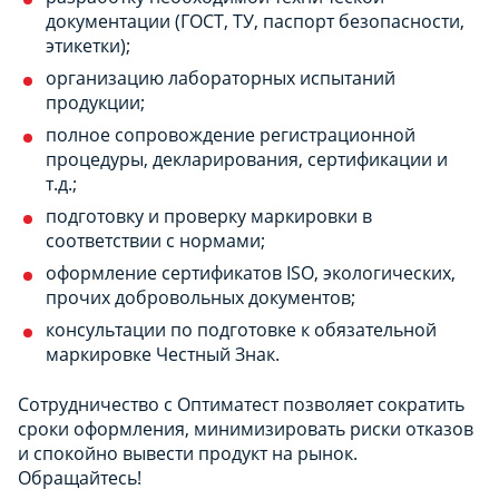
документации (ГОСТ, ТУ, паспорт безопасности,
этикетки);
организацию лабораторных испытаний
продукции;
полное сопровождение регистрационной
процедуры, декларирования, сертификации и
т.д.;
подготовку и проверку маркировки в
соответствии с нормами;
оформление сертификатов ISO, экологических,
прочих добровольных документов;
консультации по подготовке к обязательной
маркировке Честный Знак.
Сотрудничество с Оптиматест позволяет сократить
сроки оформления, минимизировать риски отказов
и спокойно вывести продукт на рынок.
Обращайтесь!