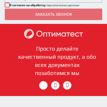
Я согласен на обработку
персональных данных
Просто делайте
качественный продукт, а обо
всех документах
позаботимся мы