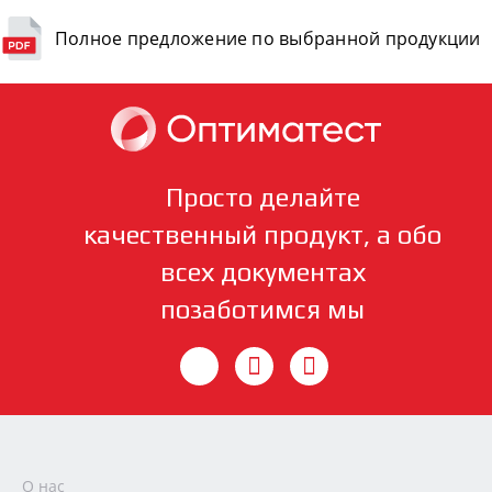
Полное предложение по выбранной продукции
Просто делайте
качественный продукт, а обо
всех документах
позаботимся мы
О нас