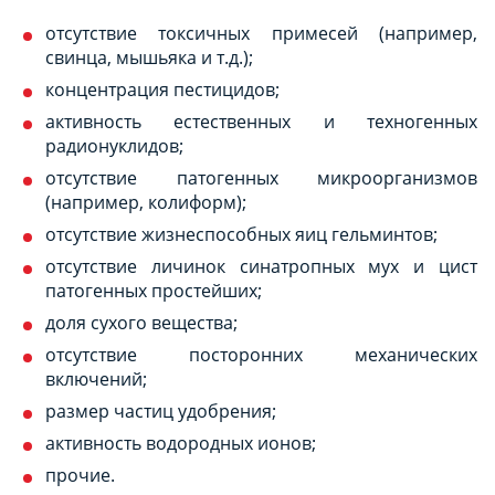
отсутствие токсичных примесей (например,
свинца, мышьяка и т.д.);
концентрация пестицидов;
активность естественных и техногенных
радионуклидов;
отсутствие патогенных микроорганизмов
(например, колиформ);
отсутствие жизнеспособных яиц гельминтов;
отсутствие личинок синатропных мух и цист
патогенных простейших;
доля сухого вещества;
отсутствие посторонних механических
включений;
размер частиц удобрения;
активность водородных ионов;
прочие.