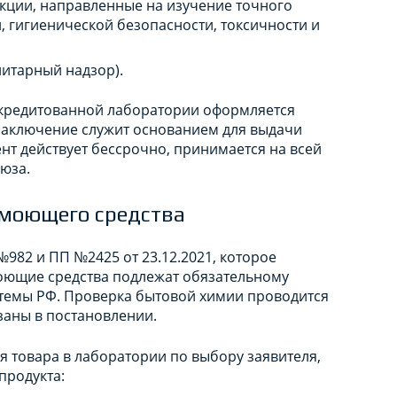
кции, направленные на изучение точного
, гигиенической безопасности, токсичности и
итарный надзор).
ккредитованной лаборатории оформляется
заключение служит основанием для выдачи
ент действует бессрочно, принимается на всей
юза.
 моющего средства
982 и ПП №2425 от 23.12.2021, которое
оющие средства подлежат обязательному
темы РФ. Проверка бытовой химии проводится
заны в постановлении.
 товара в лаборатории по выбору заявителя,
продукта: