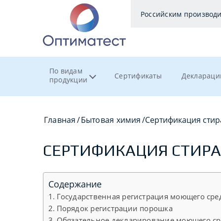
Российским производ
По видам
Сертификаты
Деклараци
продукции
Главная
/
Бытовая химия
/
Сертификация сти
СЕРТИФИКАЦИЯ СТИР
Содержание
Государственная регистрация моющего сре
Порядок регистрации порошка
Обязательное декларирование моющего ср