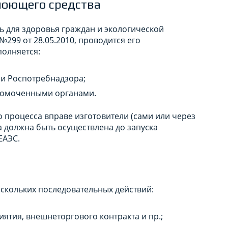
моющего средства
ь для здоровья граждан и экологической
299 от 28.05.2010, проводится его
полняется:
и Роспотребнадзора;
лномоченными органами.
процесса вправе изготовители (сами или через
а должна быть осуществлена до запуска
ЕАЭС.
скольких последовательных действий:
ятия, внешнеторгового контракта и пр.;