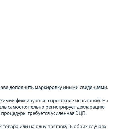
аве дополнить маркировку иными сведениями.
химии фиксируются в протоколе испытаний. На
ель самостоятельно регистрирует декларацию
й процедуры требуется усиленная ЭЦП.
товара или на одну поставку. В обоих случаях