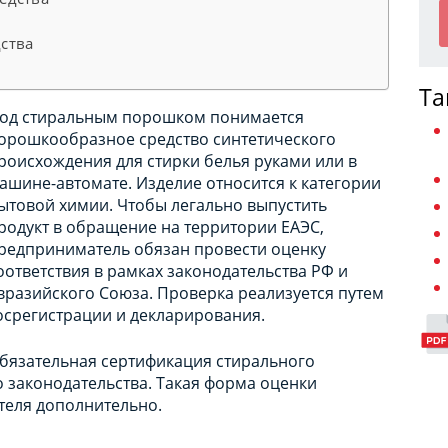
ства
Та
од стиральным порошком понимается
орошкообразное средство синтетического
роисхождения для стирки белья руками или в
ашине-автомате. Изделие относится к категории
ытовой химии. Чтобы легально выпустить
родукт в обращение на территории ЕАЭС,
редприниматель обязан провести оценку
оответствия в рамках законодательства РФ и
вразийского Союза. Проверка реализуется путем
осрегистрации и декларирования.
бязательная сертификация стирального
 законодательства. Такая форма оценки
теля дополнительно.