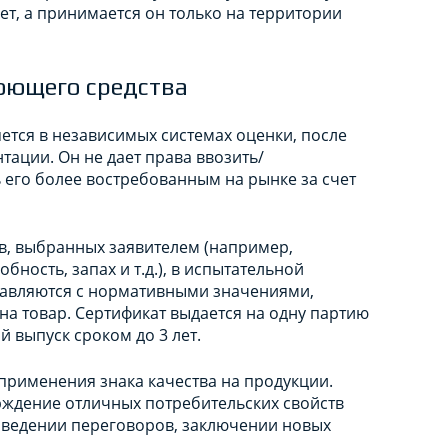
ет, а принимается он только на территории
оющего средства
тся в независимых системах оценки, после
ации. Он не дает права ввозить/
ь его более востребованным на рынке за счет
в, выбранных заявителем (например,
ность, запах и т.д.), в испытательной
авляются с нормативными значениями,
а товар. Сертификат выдается на одну партию
 выпуск сроком до 3 лет.
рименения знака качества на продукции.
рждение отличных потребительских свойств
оведении переговоров, заключении новых