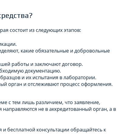
средства?
рая состоит из следующих этапов:
икации.
еделяют, какие обязательные и добровольные
шей работы и заключают договор.
обходимую документацию.
бразцов и их испытания в лаборатории.
ый орган и отслеживают процесс оформления.
ме с тем лишь различием, что заявление,
 направляются не в аккредитованный орган, а в
я и бесплатной консультации обращайтесь к