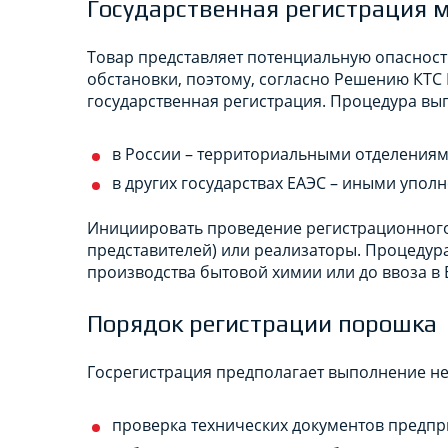
Государственная регистрация 
Товар представляет потенциальную опасност
обстановки, поэтому, согласно Решению КТС №
государственная регистрация. Процедура вы
в России – территориальными отделениям
в других государствах ЕАЭС – иными упо
Инициировать проведение регистрационного 
представителей) или реализаторы. Процедур
производства бытовой химии или до ввоза в 
Порядок регистрации порошка
Госрегистрация предполагает выполнение не
проверка технических документов предпри