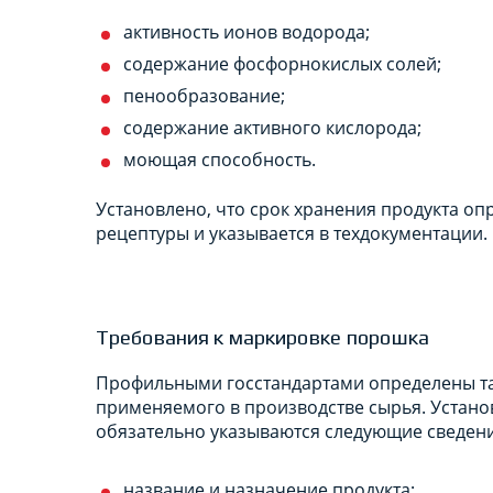
активность ионов водорода;
содержание фосфорнокислых солей;
пенообразование;
содержание активного кислорода;
моющая способность.
Установлено, что срок хранения продукта о
рецептуры и указывается в техдокументации.
Требования к маркировке порошка
Профильными госстандартами определены та
применяемого в производстве сырья. Установ
обязательно указываются следующие сведени
название и назначение продукта;