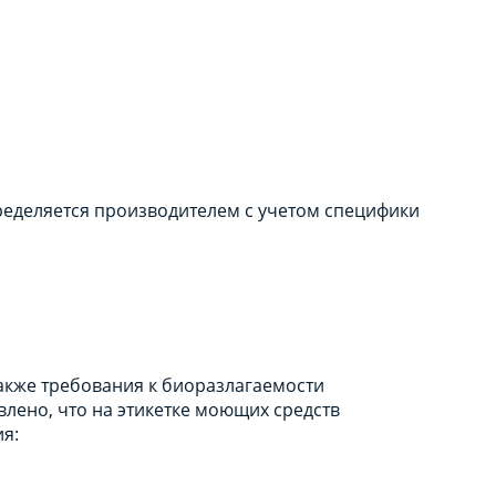
пределяется производителем с учетом специфики
кже требования к биоразлагаемости
лено, что на этикетке моющих средств
я: