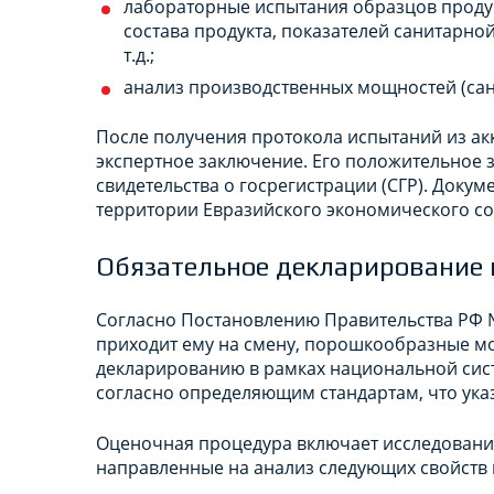
лабораторные испытания образцов проду
состава продукта, показателей санитарной
т.д.;
анализ производственных мощностей (сан
После получения протокола испытаний из а
экспертное заключение. Его положительное 
свидетельства о госрегистрации (СГР). Докум
территории Евразийского экономического со
Обязательное декларирование
Согласно Постановлению Правительства РФ №
приходит ему на смену, порошкообразные м
декларированию в рамках национальной сис
согласно определяющим стандартам, что ука
Оценочная процедура включает исследования
направленные на анализ следующих свойств 