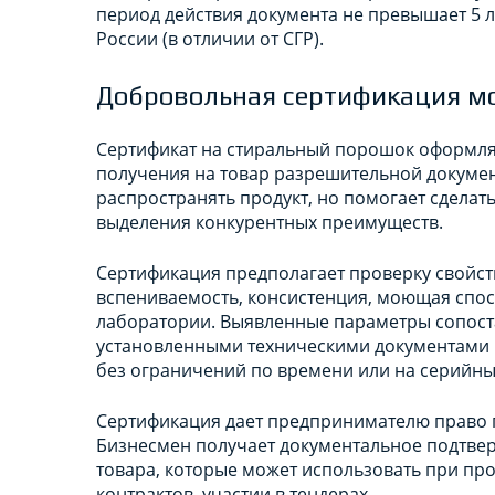
период действия документа не превышает 5 л
России (в отличии от СГР).
Добровольная сертификация м
Сертификат на стиральный порошок оформляе
получения на товар разрешительной документ
распространять продукт, но помогает сделат
выделения конкурентных преимуществ.
Сертификация предполагает проверку свойст
вспениваемость, консистенция, моющая способ
лаборатории. Выявленные параметры сопост
установленными техническими документами н
без ограничений по времени или на серийный
Сертификация дает предпринимателю право п
Бизнесмен получает документальное подтве
товара, которые может использовать при пр
контрактов, участии в тендерах.