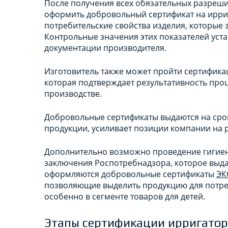
После получения всех обязательных разреш
оформить добровольный сертификат на ирри
потребительские свойства изделия, которые 
Контрольные значения этих показателей уст
документации производителя.
Изготовитель также может пройти сертифик
которая подтверждает результативность проц
производстве.
Добровольные сертификаты выдаются на срок 
продукции, усиливает позиции компании на р
Дополнительно возможно проведение гигиен
заключения Роспотребнадзора, которое выда
оформляются добровольные сертификаты
ЭК
позволяющие выделить продукцию для потр
особенно в сегменте товаров для детей.
Этапы сертификации ирригато