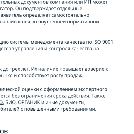
ительных документов компания или ИП может
гатор. Он подтверждает отдельные
заявитель определяет самостоятельно.
анавливаются во внутренней нормативной
ацию системы менеджмента качества по
ISO 9001
,
ессов управления и контроля качества на
до трех лет. Их наличие повышает доверие к
ынке и способствует росту продаж.
ической оценки с оформлением экспертного
ется без ограничения срока действия. Также
О
, БИО, ОРГАНИК и иные документы,
ебителей с повышенными требованиями,
ров