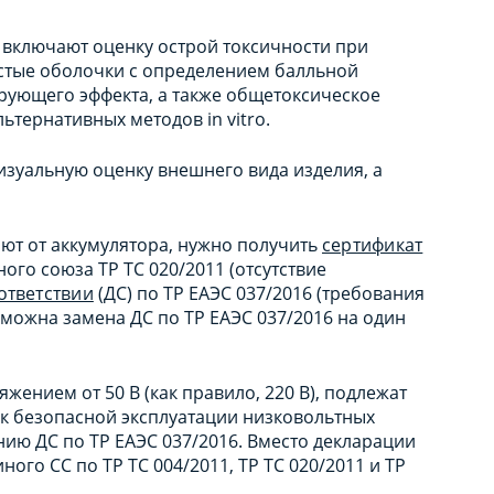
 включают оценку острой токсичности при
стые оболочки с определением балльной
ирующего эффекта, а также общетоксическое
ьтернативных методов in vitro.
зуальную оценку внешнего вида изделия, а
ют от аккумулятора, нужно получить
сертификат
ого союза ТР ТС 020/2011 (отсутствие
ответствии
(ДС) по ТР ЕАЭС 037/2016 (требования
можна замена ДС по ТР ЕАЭС 037/2016 на один
жением от 50 В (как правило, 220 В), подлежат
 к безопасной эксплуатации низковольтных
ению ДС по ТР ЕАЭС 037/2016. Вместо декларации
ого СС по ТР ТС 004/2011, ТР ТС 020/2011 и ТР