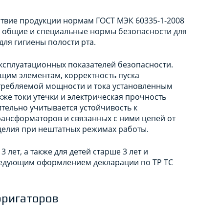
ствие продукции нормам ГОСТ МЭК 60335-1-2008
им общие и специальные нормы безопасности для
ля гигиены полости рта.
эксплуатационных показателей безопасности.
ущим элементам, корректность пуска
отребляемой мощности и тока установленным
кже токи утечки и электрическая прочность
тельно учитывается устойчивость к
рансформаторов и связанных с ними цепей от
зделия при нештатных режимах работы.
 лет, а также для детей старше 3 лет и
следующим оформлением декларации по ТР ТС
рригаторов