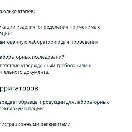
колько этапов:
фикации изделия, определения применимых
ации;
едитованную лабораторию для проведения
лабораторных исследований;
тветствие утвержденным требованиям и
ительного документа.
ирригаторов
ередает образцы продукции для лабораторных
ект документации:
егистрационными реквизитами;