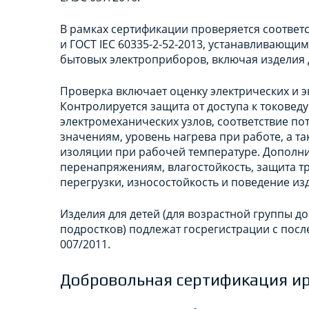
В рамках сертификации проверяется соответ
и ГОСТ IEC 60335-2-52-2013, устанавливающ
бытовых электроприборов, включая изделия д
Проверка включает оценку электрических и 
Контролируется защита от доступа к токовед
электромеханических узлов, соответствие п
значениям, уровень нагрева при работе, а та
изоляции при рабочей температуре. Дополни
перенапряжениям, влагостойкость, защита т
перегрузки, износостойкость и поведение и
Изделия для детей (для возрастной группы до 3
подростков) подлежат госрегистрации с по
007/2011.
Добровольная сертификация и