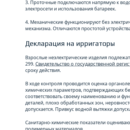
3. Проточные подключаются напрямую к вод
электросети и использования батареек.
4. Механические функционируют без электрич
механизма. Отличаются простотой устройств
Декларация на ирригаторы
Взрослые неэлектрические изделия подлежа
299.
Свидетельство о государственной реги
сроку действия.
В ходе контроля проводится оценка органоле
химических параметров, подтверждающих бе
соответствовать своему наименованию и фу
деталей, плохо обработанных зон, неровност
допускается. Привкус водной вытяжки допуска
Санитарно-химические показатели оценивают
полимерных материалов.