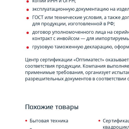
копии ИНН и ОГРН;
эксплуатационную документацию на издел
ГОСТ или технические условия, а также 
для продукции, изготовленной в РФ;
договор уполномоченного лица на серий
контракт с инвойсом — для импортируем
грузовую таможенную декларацию, оформ
Центр сертификации «Оптиматест» оказывает
соответствия продукции. Компания выполняе
применимые требования, организует испыта
разрешительных документов в соответствии
Похожие товары
Бытовая техника
Сертифика
квадроцик