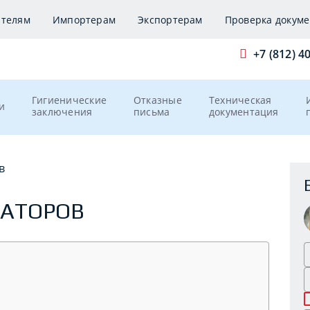
ителям
Импортерам
Экспортерам
Проверка докуме
+7 (812) 4
Гигиенические
Отказные
Техническая
и
заключения
письма
документация
в
ГАТОРОВ