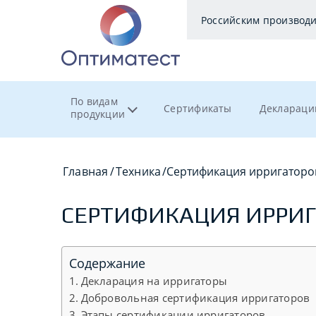
Российским производ
По видам
Сертификаты
Деклараци
продукции
Главная
/
Техника
/
Сертификация ирригаторо
СЕРТИФИКАЦИЯ ИРРИ
Содержание
Декларация на ирригаторы
Добровольная сертификация ирригаторов
Этапы сертификации ирригаторов