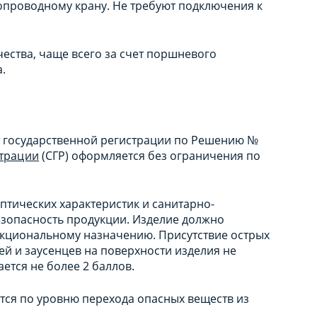
опроводному крану. Не требуют подключения к
ества, чаще всего за счет поршневого
а.
т государственной регистрации по Решению №
страции
(СГР) оформляется без ограничения по
птических характеристик и санитарно-
зопасность продукции. Изделие должно
нкциональному назначению. Присутствие острых
ей и заусенцев на поверхности изделия не
ется не более 2 баллов.
ся по уровню перехода опасных веществ из