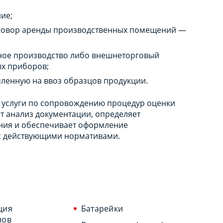
ие;
договор аренды производственных помещений —
ное производство либо внешнеторговый
ых приборов;
ленную на ввоз образцов продукции.
 услуги по сопровождению процедур оценки
т анализ документации, определяет
ния и обеспечивает оформление
 с действующими нормативами.
ция
Батарейки
лов