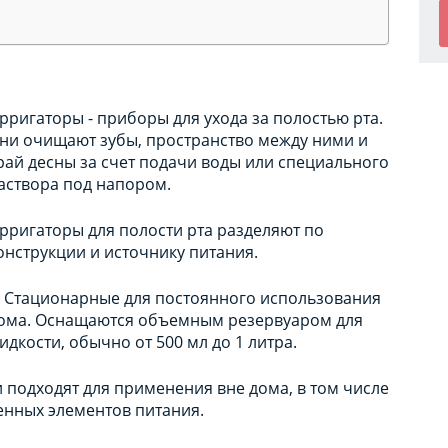
рригаторы - приборы для ухода за полостью рта.
ни очищают зубы, пространство между ними и
рай десны за счет подачи воды или специального
аствора под напором.
рригаторы для полости рта разделяют по
онструкции и источнику питания.
. Стационарные для постоянного использования
ома. Оснащаются объемным резервуаром для
идкости, обычно от 500 мл до 1 литра.
 подходят для применения вне дома, в том числе
менных элементов питания.