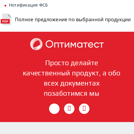
Нотификация ФСБ
Полное предложение по выбранной продукции
Просто делайте
качественный продукт, а обо
всех документах
позаботимся мы