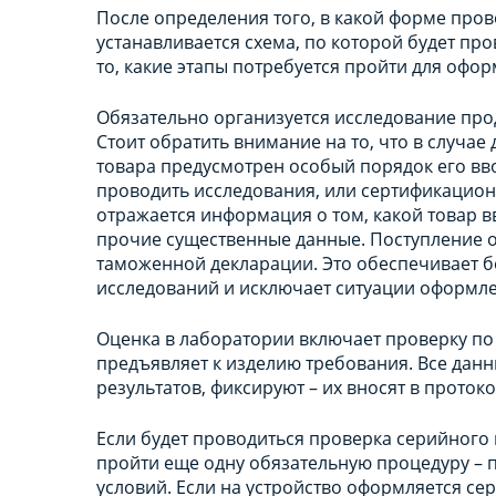
После определения того, в какой форме про
устанавливается схема, по которой будет пр
то, какие этапы потребуется пройти для оф
Обязательно организуется исследование про
Стоит обратить внимание на то, что в случа
товара предусмотрен особый порядок его вво
проводить исследования, или сертификацион
отражается информация о том, какой товар вв
прочие существенные данные. Поступление
таможенной декларации. Это обеспечивает б
исследований и исключает ситуации оформле
Оценка в лаборатории включает проверку по
предъявляет к изделию требования. Все дан
результатов, фиксируют – их вносят в проток
Если будет проводиться проверка серийного 
пройти еще одну обязательную процедуру – 
условий. Если на устройство оформляется се