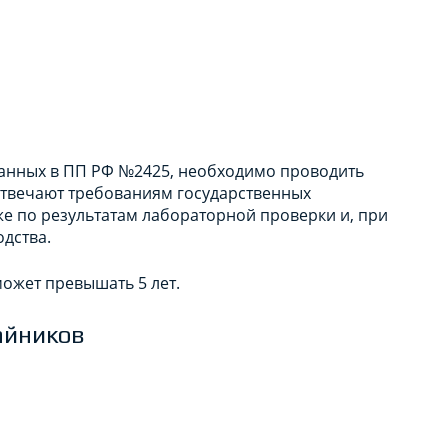
азанных в ПП РФ №2425, необходимо проводить
 отвечают требованиям государственных
же по результатам лабораторной проверки и, при
дства.
ожет превышать 5 лет.
айников