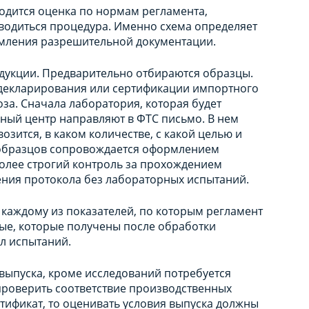
водится оценка по нормам регламента,
оводиться процедура. Именно схема определяет
ормления разрешительной документации.
дукции. Предварительно отбираются образцы.
е декларирования или сертификации импортного
за. Сначала лаборатория, которая будет
ный центр направляют в ФТС письмо. В нем
озится, в каком количестве, с какой целью и
 образцов сопровождается оформлением
олее строгий контроль за прохождением
ния протокола без лабораторных испытаний.
 каждому из показателей, по которым регламент
ные, которые получены после обработки
ол испытаний.
выпуска, кроме исследований потребуется
проверить соответствие производственных
ртификат, то оценивать условия выпуска должны