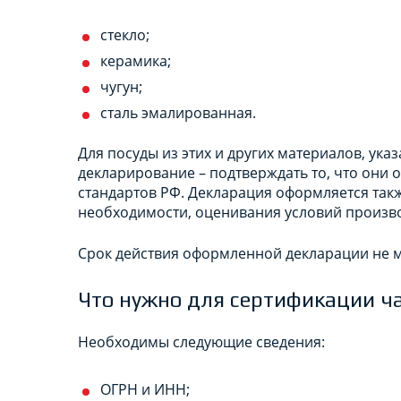
стекло;
керамика;
чугун;
сталь эмалированная.
Для посуды из этих и других материалов, ук
декларирование – подтверждать то, что они
стандартов РФ. Декларация оформляется так
необходимости, оценивания условий произво
Срок действия оформленной декларации не м
Что нужно для сертификации ч
Необходимы следующие сведения:
ОГРН и ИНН;