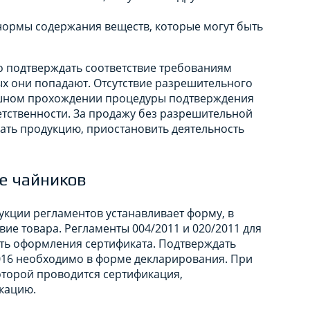
 нормы содержания веществ, которые могут быть
о подтверждать соответствие требованиям
ых они попадают. Отсутствие разрешительного
пешном прохождении процедуры подтверждения
етственности. За продажу без разрешительной
ать продукцию, приостановить деятельность
е чайников
кции регламентов устанавливает форму, в
ие товара. Регламенты 004/2011 и 020/2011 для
ь оформления сертификата. Подтверждать
016 необходимо в форме декларирования. При
торой проводится сертификация,
кацию.