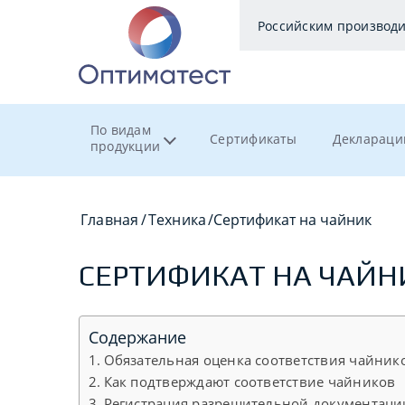
Российским производ
По видам
Сертификаты
Деклараци
продукции
Главная
/
Техника
/
Сертификат на чайник
СЕРТИФИКАТ НА ЧАЙН
Содержание
Обязательная оценка соответствия чайник
Как подтверждают соответствие чайников
Регистрация разрешительной документаци