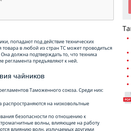
Та
ики, попадают под действие технических
 товара в любой из стран ТС может проводиться
Она должна подтверждать то, что техника
е регламента предъявляют к ней.
твия чайников
регламентов Таможенного союза. Среди них:
та распространяются на низковольтные
бования безопасности по отношению к
ектромагнитные волны, влияющие на работу
аются влиянию волн, излучаемых другими