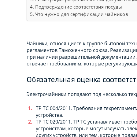
Подтверждение соответствия посуды
Что нужно для сертификации чайников
Чайники, относящиеся к группе бытовой техн
регламентов Таможенного союза. Реализация
при наличии разрешительной документации. 
отвечает требованиям, которые регулирующи
Обязательная оценка соответс
Электрочайники попадают под несколько тех
ТР ТС 004/2011. Требования техрегламен
устройства.
ТР ТС 020/2011. ТР ТС устанавливает тре
устройствам, которые могут излучать эл
других устройств, или тем, которые подд