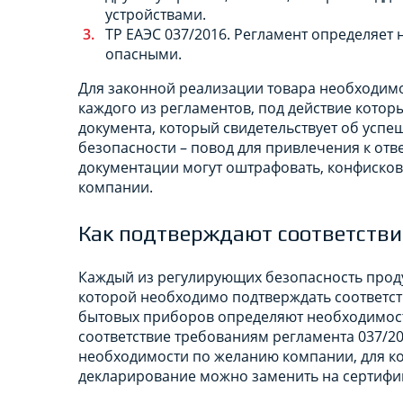
устройствами.
ТР ЕАЭС 037/2016. Регламент определяет
опасными.
Для законной реализации товара необходим
каждого из регламентов, под действие котор
документа, который свидетельствует об ус
безопасности – повод для привлечения к отв
документации могут оштрафовать, конфисков
компании.
Как подтверждают соответстви
Каждый из регулирующих безопасность проду
которой необходимо подтверждать соответств
бытовых приборов определяют необходимост
соответствие требованиям регламента 037/2
необходимости по желанию компании, для ко
декларирование можно заменить на сертифи