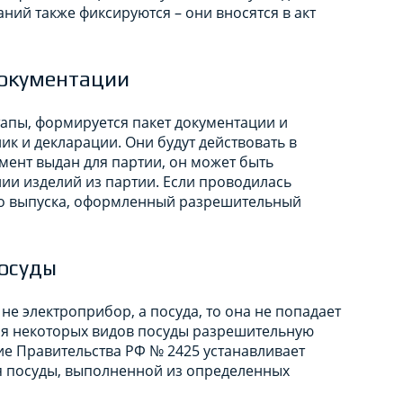
ний также фиксируются – они вносятся в акт
документации
тапы, формируется пакет документации и
ик и декларации. Они будут действовать в
мент выдан для партии, он может быть
ии изделий из партии. Если проводилась
го выпуска, оформленный разрешительный
осуды
не электроприбор, а посуда, то она не попадает
для некоторых видов посуды разрешительную
е Правительства РФ № 2425 устанавливает
я посуды, выполненной из определенных