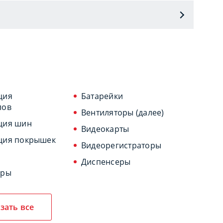
ция
Батарейки
лов
Вентиляторы (далее)
ция шин
Видеокарты
ция покрышек
Видеорегистраторы
Диспенсеры
оры
зать все