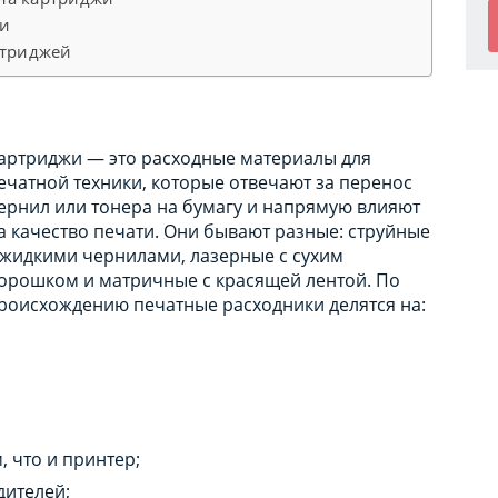
жи
ртриджей
артриджи — это расходные материалы для
ечатной техники, которые отвечают за перенос
ернил или тонера на бумагу и напрямую влияют
а качество печати. Они бывают разные: струйные
 жидкими чернилами, лазерные с сухим
орошком и матричные с красящей лентой. По
роисхождению печатные расходники делятся на:
, что и принтер;
дителей;