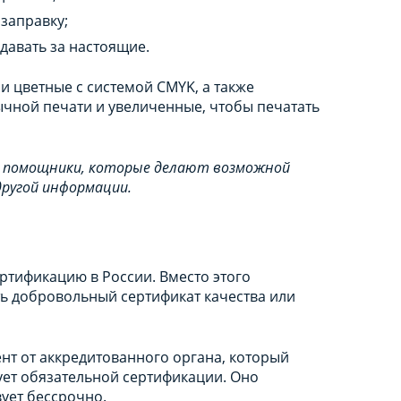
заправку;
давать за настоящие.
 цветные с системой CMYK, а также
ычной печати и увеличенные, чтобы печатать
 помощники, которые делают возможной
другой информации.
ртификацию в России. Вместо этого
ь добровольный сертификат качества или
т от аккредитованного органа, который
ует обязательной сертификации. Оно
ует бессрочно.