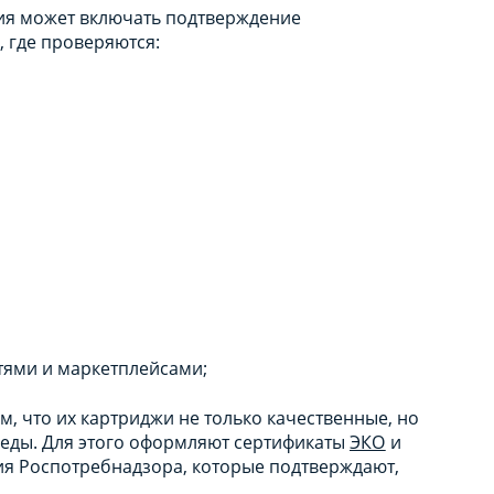
ия может включать подтверждение
 где проверяются:
тями и маркетплейсами;
, что их картриджи не только качественные, но
реды. Для этого оформляют сертификаты
ЭКО
и
ия Роспотребнадзора, которые подтверждают,