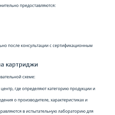
лнительно предоставляются:
ьно после консультации с сертификационным
на картриджи
вательной схеме:
центр, где определяют категорию продукции и
дения о производителе, характеристиках и
равляются в испытательную лабораторию для