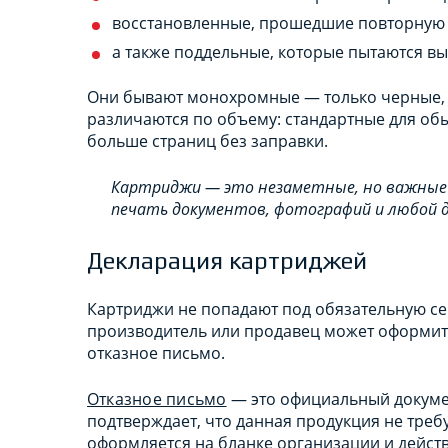
восстановленные, прошедшие повторную 
а также поддельные, которые пытаются вы
Они бывают монохромные — только черные, и
различаются по объему: стандартные для об
больше страниц без заправки.
Картриджи — это незаметные, но важные
печать документов, фотографий и любой 
Декларация картриджей
Картриджи не попадают под обязательную се
производитель или продавец может оформит
отказное письмо.
Отказное письмо
— это официальный докумен
подтверждает, что данная продукция не треб
оформляется на бланке организации и действ