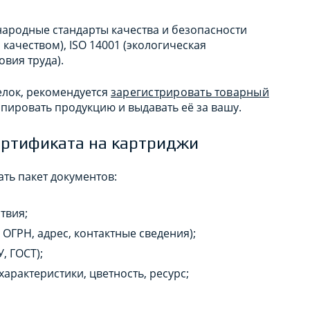
народные стандарты качества и безопасности
качеством), ISO 14001 (экологическая
овия труда).
елок, рекомендуется
зарегистрировать товарный
копировать продукцию и выдавать её за вашу.
ертификата на картриджи
ть пакет документов:
твия;
ГРН, адрес, контактные сведения);
, ГОСТ);
характеристики, цветность, ресурс;