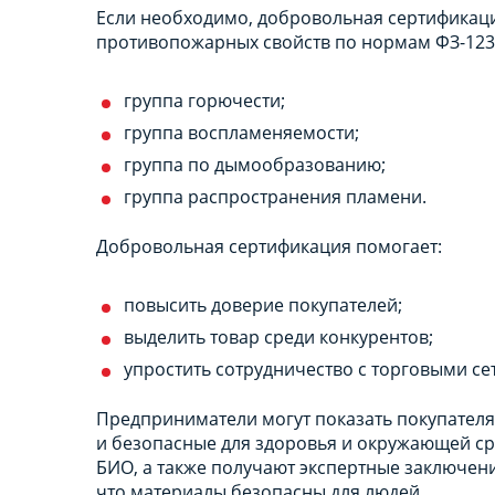
Если необходимо, добровольная сертификац
противопожарных свойств по нормам ФЗ-123,
группа горючести;
группа воспламеняемости;
группа по дымообразованию;
группа распространения пламени.
Добровольная сертификация помогает:
повысить доверие покупателей;
выделить товар среди конкурентов;
упростить сотрудничество с торговыми се
Предприниматели могут показать покупателям
и безопасные для здоровья и окружающей с
БИО, а также получают экспертные заключен
что материалы безопасны для людей.