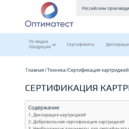
Российским производ
По видам
Сертификаты
Деклараци
продукции
Главная
/
Техника
/
Сертификация картриджей
СЕРТИФИКАЦИЯ КАРТ
Содержание
Декларация картриджей
Добровольная сертификация картриджей
Необходимые документы для сертификата 