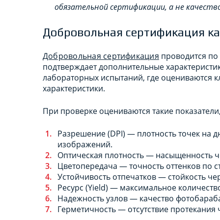
обязательной сертификации, а не качеств
Добровольная сертификация к
Добровольная сертификация
проводится по 
подтверждает дополнительные характеристи
лабораторных испытаний, где оцениваются 
характеристики.
При проверке оцениваются такие показатели,
Разрешение (DPI) — плотность точек на д
изображений.
Оптическая плотность — насыщенность че
Цветопередача — точность оттенков по с
Устойчивость отпечатков — стойкость чер
Ресурс (Yield) — максимальное количеств
Надежность узлов — качество фотобараба
Герметичность — отсутствие протекания 