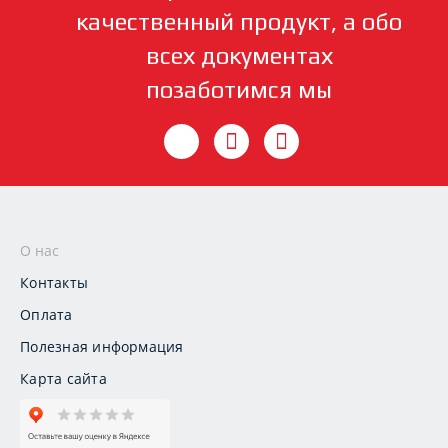
качественный продукт, а обо
всех документах
позаботимся мы
О нас
Контакты
Оплата
Полезная информация
Карта сайта