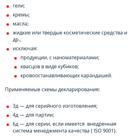
гели;
кремы;
масла;
жидкие или твердые косметические средства и
др.,
исключая:
продукции, с наноматериалами;
квасцов в виде кубиков;
кровоостанавливающих карандашей.
Применяемые схемы декларирования:
3д — для серийного изготовления;
4д — для партии;
6д — для серии, если имеется внедренная
система менеджмента качества ( ISO 9001).