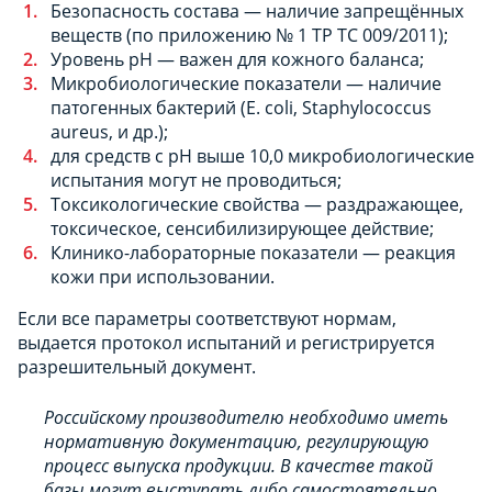
Безопасность состава — наличие запрещённых
веществ (по приложению № 1 ТР ТС 009/2011);
Уровень pH — важен для кожного баланса;
Микробиологические показатели — наличие
патогенных бактерий (E. coli, Staphylococcus
aureus, и др.);
для средств с pH выше 10,0 микробиологические
испытания могут не проводиться;
Токсикологические свойства — раздражающее,
токсическое, сенсибилизирующее действие;
Клинико-лабораторные показатели — реакция
кожи при использовании.
Если все параметры соответствуют нормам,
выдается протокол испытаний и регистрируется
разрешительный документ.
Российскому производителю необходимо иметь
нормативную документацию, регулирующую
процесс выпуска продукции. В качестве такой
базы могут выступать либо самостоятельно