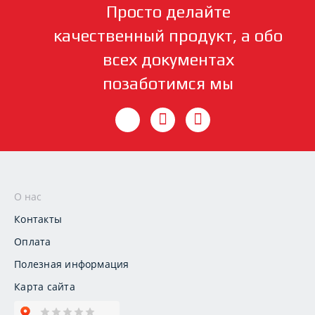
Просто делайте
качественный продукт, а обо
всех документах
позаботимся мы
О нас
Контакты
Оплата
Полезная информация
Карта сайта