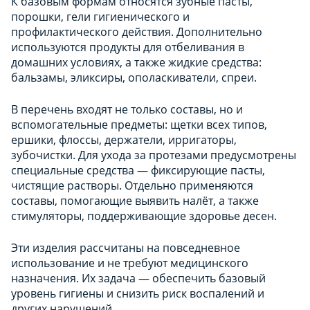
К базовым формам относятся зубные пасты,
порошки, гели гигиенического и
профилактического действия. Дополнительно
используются продукты для отбеливания в
домашних условиях, а также жидкие средства:
бальзамы, эликсиры, ополаскиватели, спреи.
В перечень входят не только составы, но и
вспомогательные предметы: щетки всех типов,
ершики, флоссы, держатели, ирригаторы,
зубочистки. Для ухода за протезами предусмотрены
специальные средства — фиксирующие пасты,
чистящие растворы. Отдельно применяются
составы, помогающие выявить налёт, а также
стимуляторы, поддерживающие здоровье десен.
Эти изделия рассчитаны на повседневное
использование и не требуют медицинского
назначения. Их задача — обеспечить базовый
уровень гигиены и снизить риск воспалений и
других нарушений.