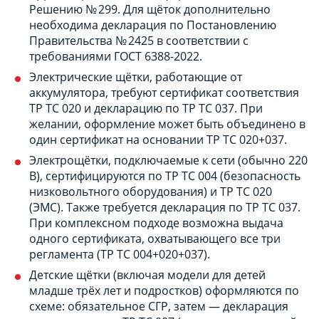
Решению № 299. Для щёток дополнительно
необходима декларация по Постановлению
Правительства № 2425 в соответствии с
требованиями ГОСТ 6388-2022.
Электрические щётки, работающие от
аккумулятора, требуют сертификат соответствия
ТР ТС 020 и декларацию по ТР ТС 037. При
желании, оформление может быть объединено в
один сертификат на основании ТР ТС 020+037.
Электрощётки, подключаемые к сети (обычно 220
В), сертифицируются по ТР ТС 004 (безопасность
низковольтного оборудования) и ТР ТС 020
(ЭМС). Также требуется декларация по ТР ТС 037.
При комплексном подходе возможна выдача
одного сертификата, охватывающего все три
регламента (ТР ТС 004+020+037).
Детские щётки (включая модели для детей
младше трёх лет и подростков) оформляются по
схеме: обязательное СГР, затем — декларация