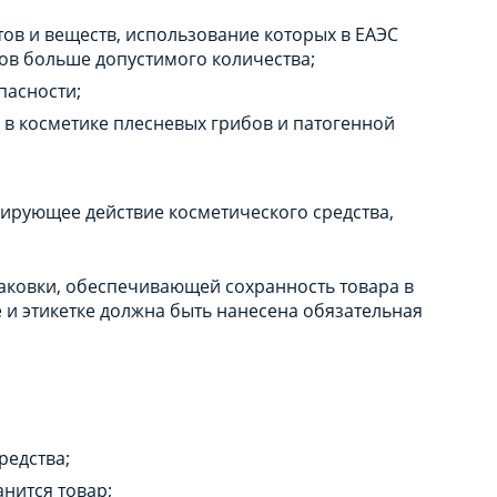
тов и веществ, использование которых в ЕАЭС
ов больше допустимого количества;
пасности;
 в косметике плесневых грибов и патогенной
ирующее действие косметического средства,
аковки, обеспечивающей сохранность товара в
 и этикетке должна быть нанесена обязательная
редства;
анится товар;