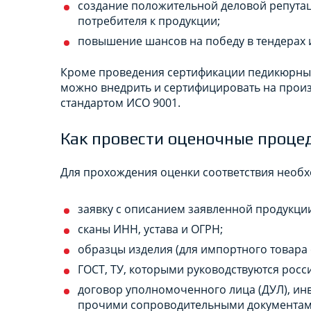
создание положительной деловой репутац
потребителя к продукции;
повышение шансов на победу в тендерах и 
Кроме проведения сертификации педикюрных
можно внедрить и сертифицировать на произ
стандартом ИСО 9001.
Как провести оценочные проце
Для прохождения оценки соответствия необх
заявку с описанием заявленной продукции
сканы ИНН, устава и ОГРН;
образцы изделия (для импортного товара 
ГОСТ, ТУ, которыми руководствуются росс
договор уполномоченного лица (ДУЛ), инво
прочими сопроводительными документами