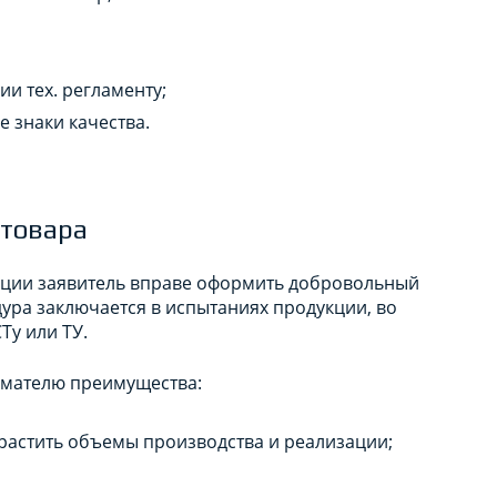
ии тех. регламенту;
 знаки качества.
 товара
ции заявитель вправе оформить добровольный
ура заключается в испытаниях продукции, во
Ту или ТУ.
имателю преимущества:
арастить объемы производства и реализации;