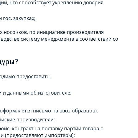
ии, что способствует укреплению доверия
гос. закупках;
 носочков, по инициативе производителя
водстве систему менеджмента в соответствии со
дуры?
одимо предоставить:
 и данными об изготовителе;
оформляется письмо на ввоз образцов);
ийские производители;
йс, контракт на поставку партии товара с
 (предоставляют импортеры);