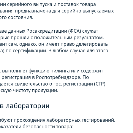
ии серийного выпуска и поставок товара
ования предназначена для серийно выпускаемых
ого состояния.
азе данных Росаккредитации (ФСА) служат
орые прошли с положительным результатом.
ент сам, однако, он имеет право делегировать
) по сертификации. В любом случае для этого
е, выполняет функцию пилинга или содержит
 регистрация в Роспотребнадзоре. По
тся свидетельство о гос. регистрации (СГР).
скую чистоту продукции.
 в лаборатории
требуют прохождения лабораторных тестирований.
казатели безопасности товара: