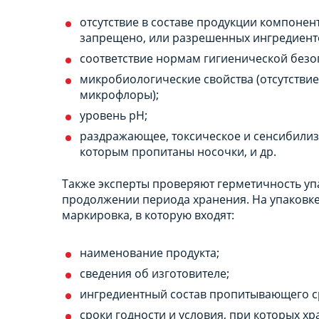
отсутствие в составе продукции компонен
запрещено, или разрешенных ингредиент
соответствие нормам гигиенической безо
микробиологические свойства (отсутствие
микрофлоры);
уровень pH;
раздражающее, токсическое и сенсибилиз
которым пропитаны носочки, и др.
Также эксперты проверяют герметичность уп
продолжении периода хранения. На упаковке
маркировка, в которую входят:
наименование продукта;
сведения об изготовителе;
ингредиентный состав пропитывающего с
сроки годности и условия, при которых хр