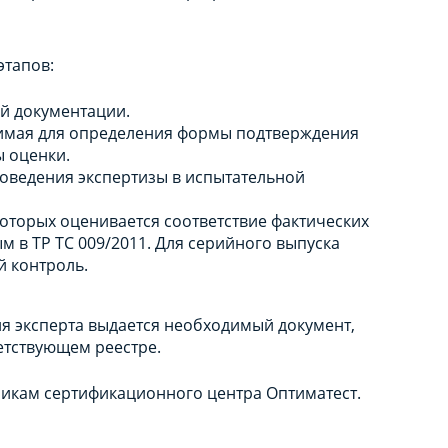
этапов:
й документации.
димая для определения формы подтверждения
ы оценки.
оведения экспертизы в испытательной
которых оценивается соответствие фактических
м в ТР ТС 009/2011. Для серийного выпуска
 контроль.
я эксперта выдается необходимый документ,
етствующем реестре.
никам сертификационного центра Оптиматест.