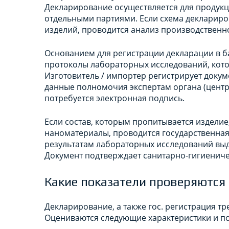
Декларирование осуществляется для продукц
отдельными партиями. Если схема декларир
изделий, проводится анализ производственн
Основанием для регистрации декларации в б
протоколы лабораторных исследований, кот
Изготовитель / импортер регистрирует докум
данные полномочия экспертам органа (центра
потребуется электронная подпись.
Если состав, которым пропитывается издели
наноматериалы, проводится государственная
результатам лабораторных исследований выдае
Документ подтверждает санитарно-гигиениче
Какие показатели проверяются
Декларирование, а также гос. регистрация 
Оцениваются следующие характеристики и по