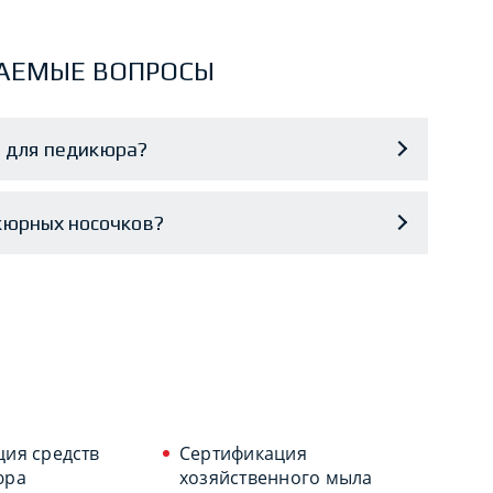
АЕМЫЕ ВОПРОСЫ
и для педикюра?
кюрных носочков?
ия средств
Сертификация
юра
хозяйственного мыла