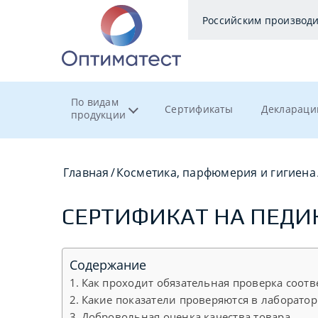
Российским производ
По видам
Сертификаты
Деклараци
продукции
Главная
/
Косметика, парфюмерия и гигиена
СЕРТИФИКАТ НА ПЕД
Содержание
Как проходит обязательная проверка соотв
Какие показатели проверяются в лаборато
Добровольная оценка качества товара