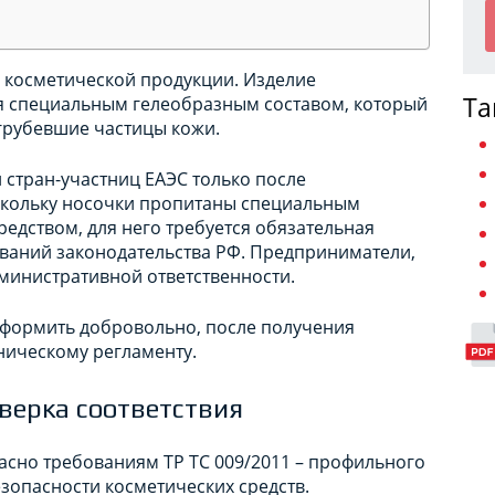
 косметической продукции. Изделие
Та
я специальным гелеобразным составом, который
грубевшие частицы кожи.
 стран-участниц ЕАЭС только после
оскольку носочки пропитаны специальным
редством, для него требуется обязательная
ований законодательства РФ. Предприниматели,
дминистративной ответственности.
формить добровольно, после получения
ническому регламенту.
верка соответствия
сно требованиям ТР ТС 009/2011 – профильного
зопасности косметических средств.