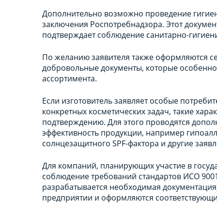
Дополнительно возможно проведение гигиен
заключения Роспотребнадзора. Этот документ
подтверждает соблюдение санитарно-гигиен
По желанию заявителя также оформляются с
добровольные документы, которые особенно
ассортимента.
Если изготовитель заявляет особые потреби
конкретных косметических задач, такие хара
подтверждению. Для этого проводятся допо
эффективность продукции, например гипоалл
солнцезащитного SPF-фактора и другие заяв
Для компаний, планирующих участие в госуда
соблюдение требований стандартов ИСО 9001,
разрабатывается необходимая документация
предприятии и оформляются соответствующи