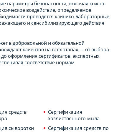
ие параметры безопасности, включая кожно-
оксическое воздействие, определяемое
обходимости проводятся клинико-лабораторные
дражающего и сенсибилизирующего действия
жет в добровольной и обязательной
вождают клиентов на всех этапах — от выбора
 до оформления сертификатов, экспертных
еспечивая соответствие нормам
ия средств
Сертификация
юра
хозяйственного мыла
ция сыворотки
Сертификация средств по