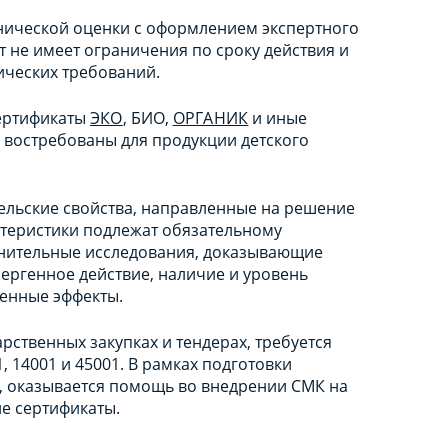
ической оценки с оформлением экспертного
 не имеет ограничения по сроку действия и
ических требований.
ертификаты
ЭКО
, БИО,
ОРГАНИК
и иные
 востребованы для продукции детского
тельские свойства, направленные на решение
ктеристики подлежат обязательному
лнительные исследования, доказывающие
ергенное действие, наличие и уровень
ленные эффекты.
рственных закупках и тендерах, требуется
 14001 и 45001. В рамках подготовки
, оказывается помощь во внедрении СМК на
е сертификаты.