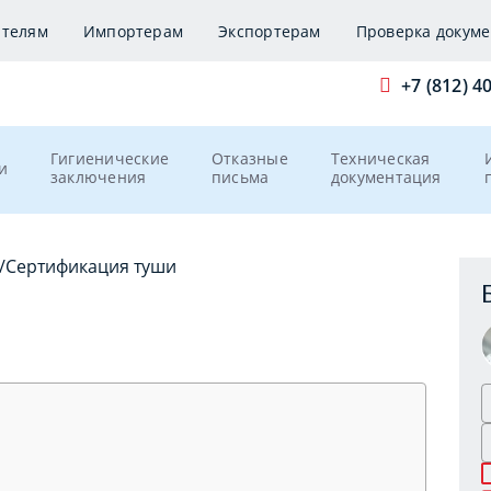
ителям
Импортерам
Экспортерам
Проверка докуме
+7 (812) 4
Гигиенические
Отказные
Техническая
и
заключения
письма
документация
/
Сертификация туши