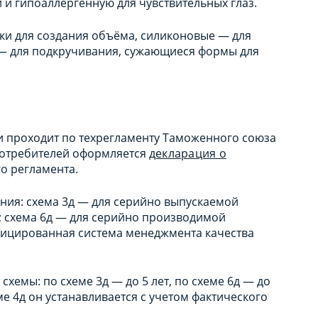
и гипоаллергенную для чувствительных глаз.
ки для создания объёма, силиконовые — для
 — для подкручивания, сужающиеся формы для
и проходит по техрегламенту Таможенного союза
 потребителей оформляется
декларация о
о регламента.
ия: схема 3д — для серийно выпускаемой
; схема 6д — для серийно производимой
ифицированная система менеджмента качества
схемы: по схеме 3д — до 5 лет, по схеме 6д — до
ме 4д он устанавливается с учетом фактического