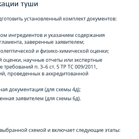
кации туши
готовить установленный комплект документов:
ком ингредиентов и указанием содержания
егламента, заверенные заявителем;
нолептической и физико-химической оценки;
й оценки, научные отчеты или экспертные
ребований п. 3–6 ст. 5 ТР ТС 009/2011,
ий, проведенных в аккредитованной
ая документация (для схемы 4д);
енная заявителем (для схемы 6д).
 выбранной схемой и включает следующие этапы: