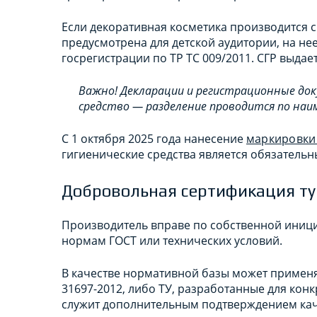
Если декоративная косметика производится
предусмотрена для детской аудитории, на не
госрегистрации по ТР ТС 009/2011. СГР выдает
Важно! Декларации и регистрационные до
средство — разделение проводится по наи
С 1 октября 2025 года нанесение
маркировки 
гигиенические средства является обязатель
Добровольная сертификация т
Производитель вправе по собственной иниц
нормам ГОСТ или технических условий.
В качестве нормативной базы может применя
31697-2012, либо ТУ, разработанные для конк
служит дополнительным подтверждением каче