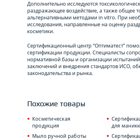
Дополнительно исследуются токсикологическ
раздражающее воздействие, а также общее т
альтернативными методами in vitro. При не
исследования, направленные на оценку раз
косметики.
Сертификационный центр “Оптиматест” помо
сертификации продукции. Специалисты сопро
нормативной базы и организации испытаний
заключений и внедрения стандартов ИСО, об
законодательства и рынка.
Похожие товары
Косметическая
Сертификац
продукция
для маник
Мыло ручной работы
Сертифика