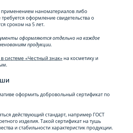
 с применением наноматериалов либо
е требуется оформление свидетельства о
ся сроком на 5 лет.
кументы оформляются отдельно на каждое
менованиям продукции.
в системе «Честный знак»
на косметику и
ным.
уши
иативе оформить добровольный сертификат по
ться действующий стандарт, например ГОСТ
ретного изделия. Такой сертификат на тушь
ства и стабильности характеристик продукции.