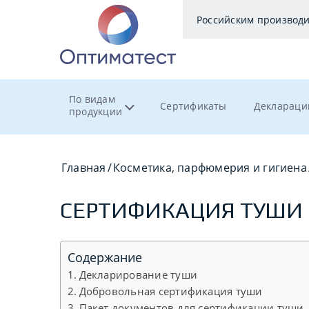
Российским производ
По видам
Сертификаты
Деклараци
продукции
Главная
/
Косметика, парфюмерия и гигиена
СЕРТИФИКАЦИЯ ТУШИ
Содержание
Декларирование туши
Добровольная сертификация туши
Пакет документов для сертификации туши