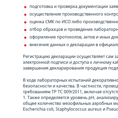
подготовка и проверка документации заяв
осуществление производственного контрол
оценка СМК по ИСО либо производственн
отбор образцов и проведение лабораторн
оформление протоколов, актов и иных до
внесение данных о декларации в официал
Регистрацию декларации осуществляет сам за
электронной подписи и доступа к личному ка
завершения декларирования продукция подл
В ходе лабораторных испытаний декоративно
безопасности и качества. В частности, прово
требованиям ТР ТС 009/2011, включая отсутс
1. Также определяется уровень рН, анализир
общее количество мезофильных аэробных мик
Escherichia coli, Staphylococcus aureus и Pse