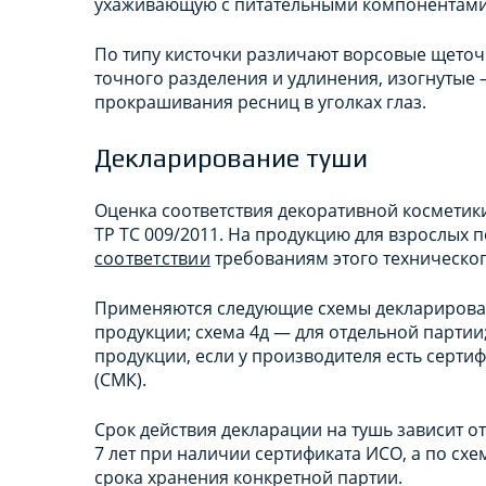
ухаживающую с питательными компонентами 
По типу кисточки различают ворсовые щеточ
точного разделения и удлинения, изогнутые
прокрашивания ресниц в уголках глаз.
Декларирование туши
Оценка соответствия декоративной косметик
ТР ТС 009/2011. На продукцию для взрослых
соответствии
требованиям этого техническог
Применяются следующие схемы декларирован
продукции; схема 4д — для отдельной партии
продукции, если у производителя есть серт
(СМК).
Срок действия декларации на тушь зависит от 
7 лет при наличии сертификата ИСО, а по схе
срока хранения конкретной партии.