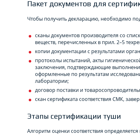
Пакет документов для сертифи
Чтобы получить декларацию, необходимо под
сканы документов производителя со спис
веществ, перечисленных в прил. 2–5 техр
копии документации с результатами орга
протоколы испытаний, акты гигиеническо
заключения, подтверждающие выполнение т
оформленные по результатам исследован
лаборатории;
договор поставки и товаросопроводительн
скан сертификата соответствия СМК, завер
Этапы сертификации туши
Алгоритм оценки соответствия определяется