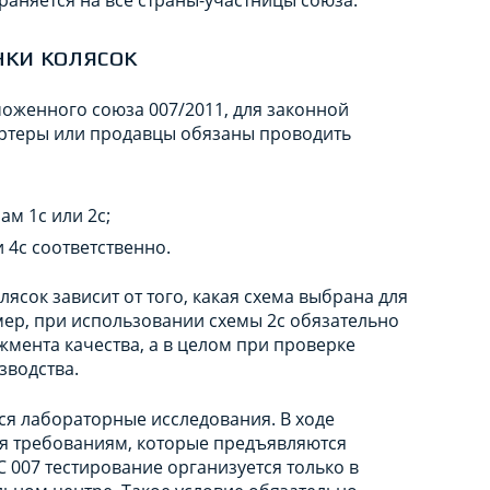
нки колясок
моженного союза 007/2011, для законной
ртеры или продавцы обязаны проводить
ам 1с или 2с;
 4с соответственно.
ясок зависит от того, какая схема выбрана для
ер, при использовании схемы 2с обязательно
ента качества, а в целом при проверке
зводства.
ся лабораторные исследования. В ходе
ия требованиям, которые предъявляются
 007 тестирование организуется только в