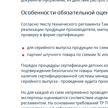
Особенности обязательной оце
Согласно тексту технического регламента Та
реализации продукции производители, импо
проверку в форме сертификации:
для серийного выпуска продукции по схем
партии/ штучного товара по схемам 3с или
Порядок процедуры сертификации детских кол
подтверждения безопасности товара. Наприм
наличие сертифицированной системы менеджм
серийного выпуска - проведение аудита прои
Но для каждой из схем непременно проводят
экспертизы оценивается соответствие издел
регламентом. На основании требований ТР ТС