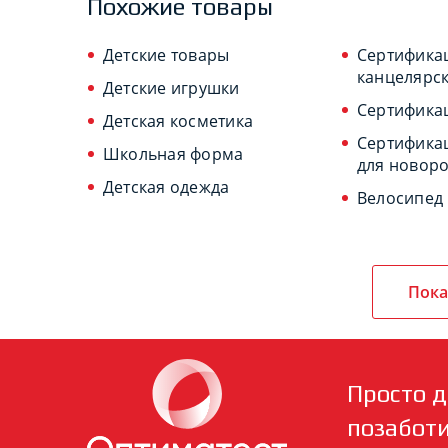
Похожие товары
Детские товары
Сертифика
канцелярск
Детские игрушки
Сертифика
Детская косметика
Сертифика
Школьная форма
для новор
Детская одежда
Велосипед
Пока
Просто д
позабот