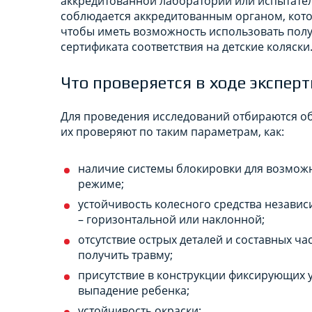
аккредитованной лаборатории или испытател
соблюдается аккредитованным органом, кот
чтобы иметь возможность использовать полу
сертификата соответствия на детские коляски
Что проверяется в ходе экспер
Для проведения исследований отбираются об
их проверяют по таким параметрам, как:
наличие системы блокировки для возможн
режиме;
устойчивость колесного средства независи
– горизонтальной или наклонной;
отсутствие острых деталей и составных ча
получить травму;
присутствие в конструкции фиксирующих 
выпадение ребенка;
устойчивость окраски;