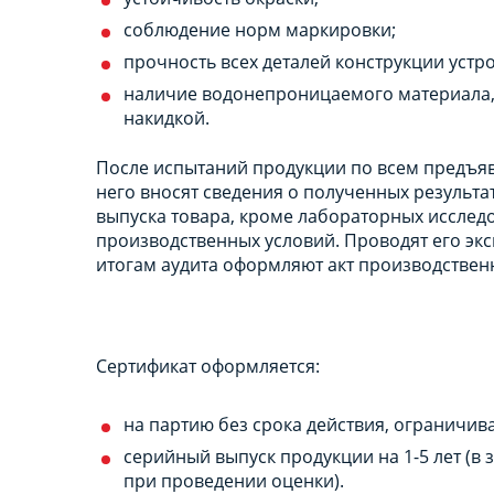
соблюдение норм маркировки;
прочность всех деталей конструкции устро
наличие водонепроницаемого материала,
накидкой.
После испытаний продукции по всем предъя
него вносят сведения о полученных результа
выпуска товара, кроме лабораторных исслед
производственных условий. Проводят его эк
итогам аудита оформляют акт производствен
Сертификат оформляется:
на партию без срока действия, ограничива
серийный выпуск продукции на 1-5 лет (в 
при проведении оценки).