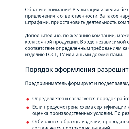
Обратите внимание! Реализация изделий без
привлечения к ответственности. За такое на
штрафами, приостановить деятельность комп
Дополнительно, по желанию компании, може
колясочной продукции. В ходе независимой
соответствие определенным требованиям кач
изделию ГОСТ, ТУ или иными документами.
Порядок оформления разрешит
Предприниматель формирует и подает заявку
Определяется и согласуется порядок работ
Если предусмотрена схема сертификации к
оценка производственных условий. По рез
Отбираются образцы изделий, проводятся
составляется протокол испытаний.