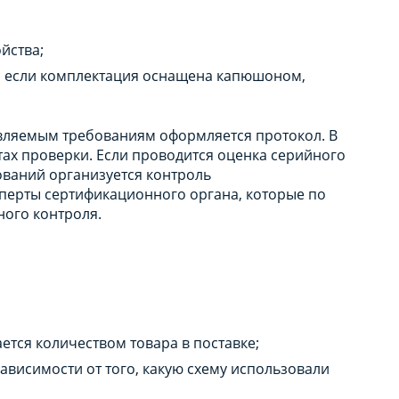
йства;
 если комплектация оснащена капюшоном,
вляемым требованиям оформляется протокол. В
тах проверки. Если проводится оценка серийного
ований организуется контроль
сперты сертификационного органа, которые по
ного контроля.
ется количеством товара в поставке;
зависимости от того, какую схему использовали