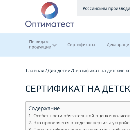
Российским производ
По видам
Сертификаты
Деклараци
продукции
Главная
/
Для детей
/
Сертификат на детские к
СЕРТИФИКАТ НА ДЕТС
Содержание
Особенности обязательной оценки колясо
Что проверяется в ходе экспертизы устройс
Порядок оформления разрешительной док