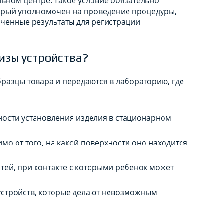
ьном центре. Такое условие обязательно
орый уполномочен на проведение процедуры,
ченные результаты для регистрации
.
тизы устройства?
разцы товара и передаются в лабораторию, где
ости установления изделия в стационарном
мо от того, на какой поверхности оно находится
стей, при контакте с которыми ребенок может
устройств, которые делают невозможным