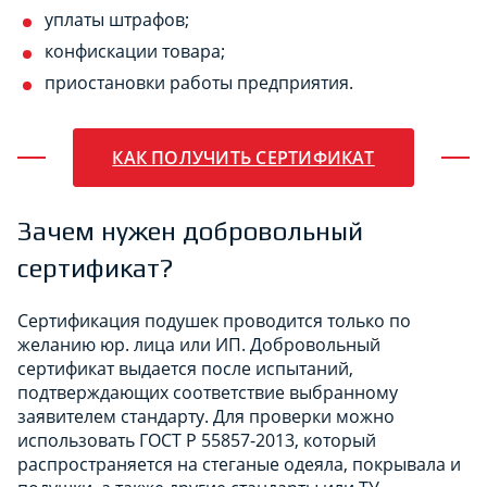
уплаты штрафов;
конфискации товара;
приостановки работы предприятия.
КАК ПОЛУЧИТЬ СЕРТИФИКАТ
Зачем нужен добровольный
сертификат?
Сертификация подушек проводится только по
желанию юр. лица или ИП. Добровольный
сертификат выдается после испытаний,
подтверждающих соответствие выбранному
заявителем стандарту. Для проверки можно
использовать ГОСТ Р 55857-2013, который
распространяется на стеганые одеяла, покрывала и