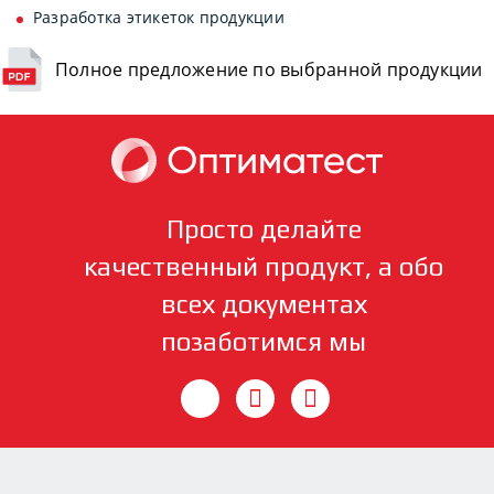
Разработка этикеток продукции
Полное предложение по выбранной продукции
Просто делайте
качественный продукт, а обо
всех документах
позаботимся мы