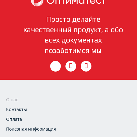
Просто делайте
качественный продукт, а обо
всех документах
позаботимся мы
О нас
Контакты
Оплата
Полезная информация