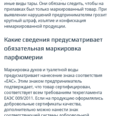
иные виды тары. Они обязаны следить, чтобы на
прилавках был только маркированный товар. При
выявлении нарушений предпринимателям грозит
крупный штраф, изъятие и конфискация
немаркированной продукции.
Какие сведения предусматривает
обязательная маркировка
парфюмерии
Маркировка духов и туалетной воды
предусматривает нанесение знака соответствия
«ЕАС». Этим знаком предприниматель
подтверждает, что товар сертифицирован,
соответствует всем требованиям техрегламента
ЕАЭС 009/2011. Если на продукцию оформлялись
добровольные сертификаты качества,
дополнительно можно нанести знак
соответствующей системы добровольной