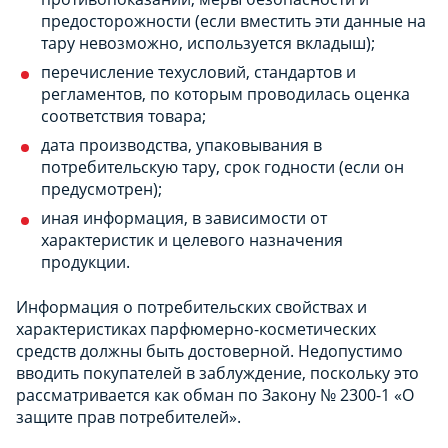
предосторожности (если вместить эти данные на
тару невозможно, используется вкладыш);
перечисление техусловий, стандартов и
регламентов, по которым проводилась оценка
соответствия товара;
дата производства, упаковывания в
потребительскую тару, срок годности (если он
предусмотрен);
иная информация, в зависимости от
характеристик и целевого назначения
продукции.
Информация о потребительских свойствах и
характеристиках парфюмерно-косметических
средств должны быть достоверной. Недопустимо
вводить покупателей в заблуждение, поскольку это
рассматривается как обман по Закону № 2300-1 «О
защите прав потребителей».