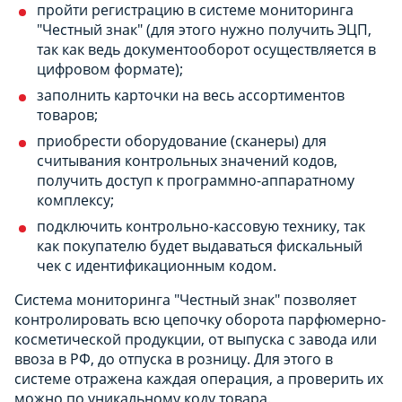
пройти регистрацию в системе мониторинга
"Честный знак" (для этого нужно получить ЭЦП,
так как ведь документооборот осуществляется в
цифровом формате);
заполнить карточки на весь ассортиментов
товаров;
приобрести оборудование (сканеры) для
считывания контрольных значений кодов,
получить доступ к программно-аппаратному
комплексу;
подключить контрольно-кассовую технику, так
как покупателю будет выдаваться фискальный
чек с идентификационным кодом.
Система мониторинга "Честный знак" позволяет
контролировать всю цепочку оборота парфюмерно-
косметической продукции, от выпуска с завода или
ввоза в РФ, до отпуска в розницу. Для этого в
системе отражена каждая операция, а проверить их
можно по уникальному коду товара.