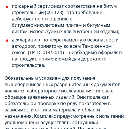
пожарный сертификат соответствия
на битум
строительный (ФЗ-123) - это требование
действует по отношению к
битумвермикулитовым плитам и битумным
листам, используемых для внутренней отделки;
декларацию
по техрегламенту о безопасности
автодорог, принятому во всем Таможенном
союзе (ТР ТС 014/2011) - необходимо оформлять
на продукт, применяемый для дорожного
строительства.
Обязательным условием для получения
вышеперечисленных разрешительных документов
являются лабораторные исследования типовых
образцов заявленных изделий. Они подлежат
обязательной проверке по ряду показателей в
зависимости от типа материала и области
назначения. Комплекс предусмотренных испытаний
уполномочены осуществлять сотрудники
аккредитованных лабораторий. Полученные