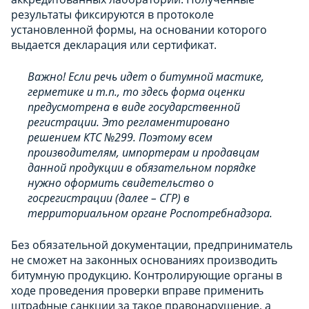
результаты фиксируются в протоколе
установленной формы, на основании которого
выдается декларация или сертификат.
Важно! Если речь идет о битумной мастике,
герметике и т.п., то здесь форма оценки
предусмотрена в виде государственной
регистрации. Это регламентировано
решением КТС №299. Поэтому всем
производителям, импортерам и продавцам
данной продукции в обязательном порядке
нужно оформить свидетельство о
госрегистрации (далее – СГР) в
территориальном органе Роспотребнадзора.
Без обязательной документации, предприниматель
не сможет на законных основаниях производить
битумную продукцию. Контролирующие органы в
ходе проведения проверки вправе применить
штрафные санкции за такое правонарушение, а