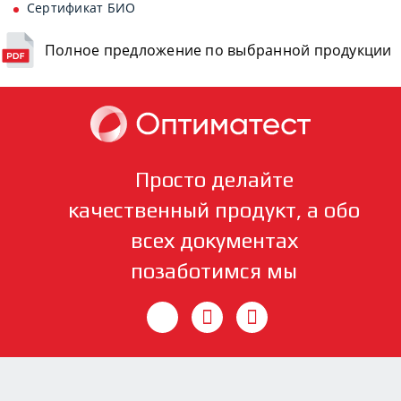
Сертификат БИО
Полное предложение по выбранной продукции
Просто делайте
качественный продукт, а обо
всех документах
позаботимся мы