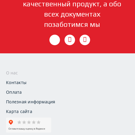
качественный продукт, а обо
всех документах
позаботимся мы
О нас
Контакты
Оплата
Полезная информация
Карта сайта