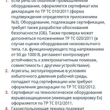
Если речь об обычном промышленном
оборудовании, оформляется сертификат или
декларация по ТР ТС 010/2011 (форма
подтверждения определяется приложением
№3). Оборудование, подлежащее сертификации,
требует также разработки обоснования
безопасности (ОБ). Также проверка может
дополняться положениями ТР ТС 020/2011 (в
случае оценки оборудования низковольтного
типа, т.е. функционирующего под напряжением
от 50 до 1000 В, регламент контролирует
устойчивость к электромагнитным помехам,
совместимость с другими устройствами).
Агрегаты, эксплуатируемые в условиях
избыточного давления рабочей среды,
попадают под сертификацию или требуют
оформления декларации по ТР ТС 032/2012.
Сертификат на технологическое оборудование
взрывозащищенное (имеющее маркировку Ех)
оформляется по ТР ТС 012/2011.
Газоиспользующая техника подлежит