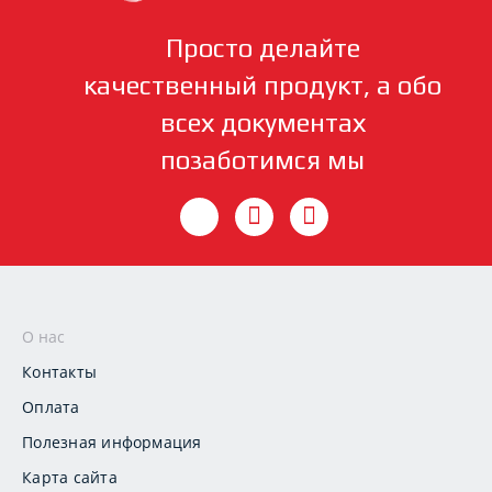
Просто делайте
качественный продукт, а обо
всех документах
позаботимся мы
О нас
Контакты
Оплата
Полезная информация
Карта сайта