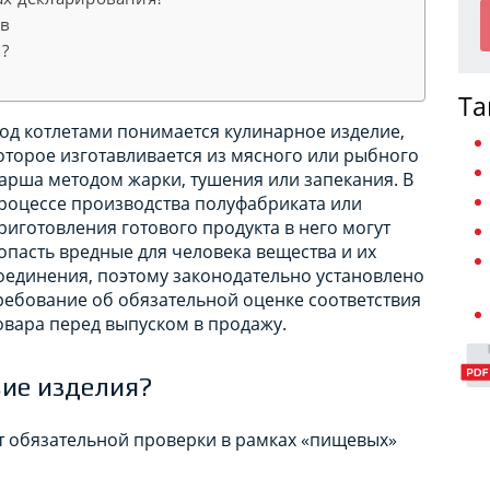
ов
?
Та
од котлетами понимается кулинарное изделие,
оторое изготавливается из мясного или рыбного
арша методом жарки, тушения или запекания. В
роцессе производства полуфабриката или
риготовления готового продукта в него могут
опасть вредные для человека вещества и их
оединения, поэтому законодательно установлено
ребование об обязательной оценке соответствия
овара перед выпуском в продажу.
вие изделия?
ют обязательной проверки в рамках «пищевых»