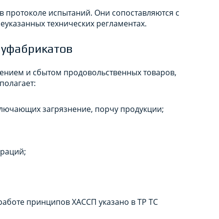
в протоколе испытаний. Они сопоставляются с
еуказанных технических регламентах.
луфабрикатов
лением и сбытом продовольственных товаров,
полагает:
лючающих загрязнение, порчу продукции;
раций;
работе принципов ХАССП указано в ТР ТС