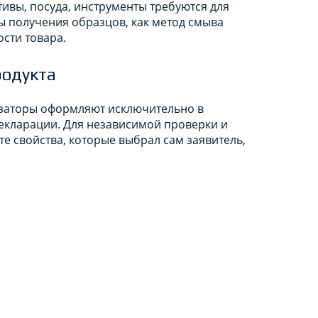
ктивы, посуда, инструменты требуются для
ы получения образцов, как метод смыва
сти товара.
родукта
изаторы оформляют исключительно в
екларации. Для независимой проверки и
е свойства, которые выбрал сам заявитель,