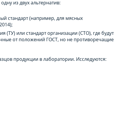
одну из двух альтернатив:
ый стандарт (например, для мясных
014);
я (ТУ) или стандарт организации (СТО), где будут
ичные от положений ГОСТ, но не противоречащие
зцов продукции в лаборатории. Исследуются: