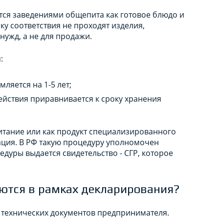
ются заведениями общепита как готовое блюдо и
ку соответствия не проходят изделия,
ужд, а не для продажи.
:
ляется на 1-5 лет;
действия приравнивается к сроку хранения
итание или как продукт специализированного
ация. В РФ такую процедуру уполномочен
дуры выдается свидетельство - СГР, которое
яются в рамках декларирования?
технических документов предпринимателя.