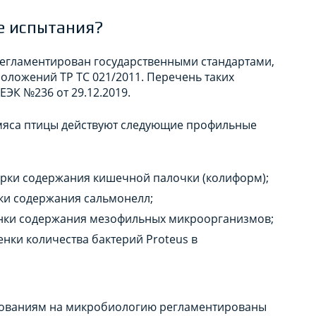
е испытания?
егламентирован государственными стандартами,
оложений ТР ТС 021/2011. Перечень таких
ЭК №236 от 29.12.2019.
мяса птицы действуют следующие профильные
верки содержания кишечной палочки (колиформ);
рки содержания сальмонелл;
ценки содержания мезофильных микроорганизмов;
енки количества бактерий Proteus в
едованиям на микробиологию регламентированы