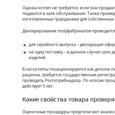
Оценка котлет не требуется, если они прода
подаются в зале обслуживания. Также провер
изготовленные гражданами для собственных н
Декларирование полуфабрикатов проводится
для серийного выпуска – декларация оформ
на одну поставку – в данном случае срок 
изделий.
Если котлеты позиционируются как детское п
рациона, требуется государственная регистр
проводить Роспотребнадзор. По итогам проце
действует 5 лет.
Какие свойства товара провер
Оценочные процедуры предполагают анализ 