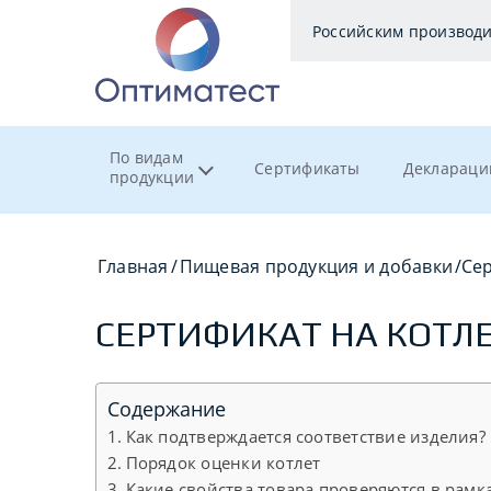
Российским производ
По видам
Сертификаты
Деклараци
продукции
Главная
/
Пищевая продукция и добавки
/
Сер
СЕРТИФИКАТ НА КОТЛ
Содержание
Как подтверждается соответствие изделия?
Порядок оценки котлет
Какие свойства товара проверяются в рамк