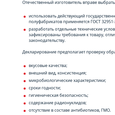
Отечественный изготовитель вправе выбрать 
использовать действующий государственн
полуфабрикатов применяется ГОСТ 32951-2
разработать отдельные технические услови
зафиксированы требования к товару, отл
законодательству.
Декларирование предполагает проверку обра
вкусовые качества;
внешний вид, консистенция;
микробиологические характеристики;
сроки годности;
гигиеническая безопасность;
содержание радионуклидов;
отсутствие в составе антибиотиков, ГМО.