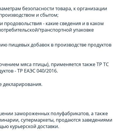
араметрам безопасности товара, к организации
 производством и сбытом;
и продовольствия - какие сведения и в каком
 потребительской/транспортной упаковке
нию пищевых добавок в производстве продуктов
лючением мяса птицы), применяется также ТР ТС
уктов - ТР ЕАЭС 040/2016.
е декларирования.
шении замороженных полуфабрикатов, а также
улинарии, супермаркеты, продаются заведениями
ью курьерской доставки.