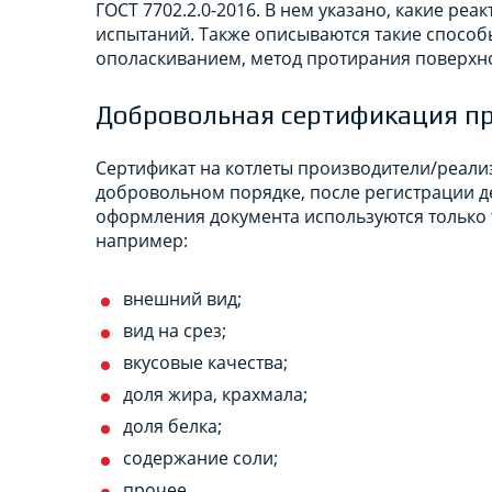
ГОСТ 7702.2.0-2016. В нем указано, какие реа
испытаний. Также описываются такие способ
ополаскиванием, метод протирания поверхно
Добровольная сертификация п
Сертификат на котлеты производители/реал
добровольном порядке, после регистрации д
оформления документа используются только т
например:
внешний вид;
вид на срез;
вкусовые качества;
доля жира, крахмала;
доля белка;
содержание соли;
прочее.