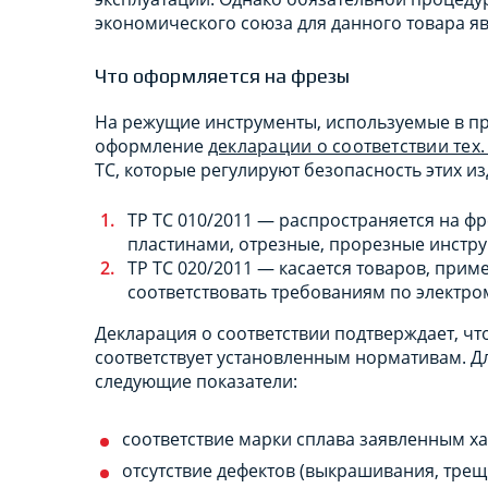
экономического союза для данного товара я
Что оформляется на фрезы
На режущие инструменты, используемые в п
оформление
декларации о соответствии тех
ТС, которые регулируют безопасность этих из
ТР ТС 010/2011 — распространяется на 
пластинами, отрезные, прорезные инстр
ТР ТС 020/2011 — касается товаров, прим
соответствовать требованиям по электро
Декларация о соответствии подтверждает, чт
соответствует установленным нормативам. 
следующие показатели:
соответствие марки сплава заявленным х
отсутствие дефектов (выкрашивания, трещ