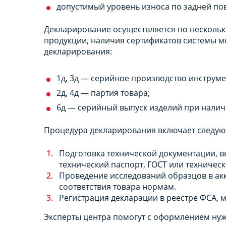
допустимый уровень износа по задней по
Декларирование осуществляется по нескольки
продукции, наличия сертификатов системы м
декларирования:
1д, 3д — серийное производство инструме
2д, 4д — партия товара;
6д — серийный выпуск изделий при налич
Процедура декларирования включает следую
Подготовка технической документации, в
технический паспорт, ГОСТ или техническ
Проведение исследований образцов в ак
соответствия товара нормам.
Регистрация декларации в реестре ФСА, 
Эксперты центра помогут с оформлением нуж