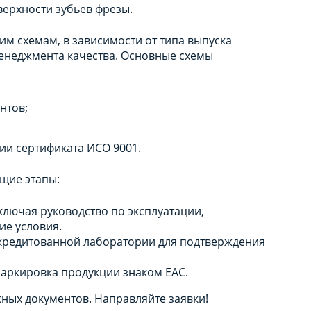
верхности зубьев фрезы.
м схемам, в зависимости от типа выпуска
енеджмента качества. Основные схемы
нтов;
ии сертификата ИСО 9001.
щие этапы:
ключая руководство по эксплуатации,
ие условия.
кредитованной лаборатории для подтверждения
маркировка продукции знаком ЕАС.
ных документов. Направляйте заявки!