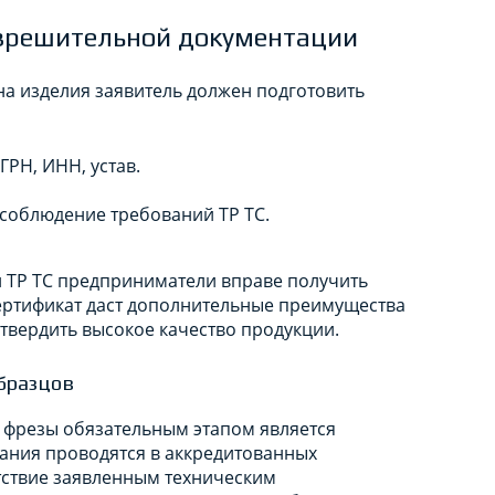
зрешительной документации
на изделия заявитель должен подготовить
РН, ИНН, устав.
соблюдение требований ТР ТС.
 ТР ТС предприниматели вправе получить
сертификат даст дополнительные преимущества
твердить высокое качество продукции.
бразцов
а фрезы обязательным этапом является
ания проводятся в аккредитованных
тствие заявленным техническим