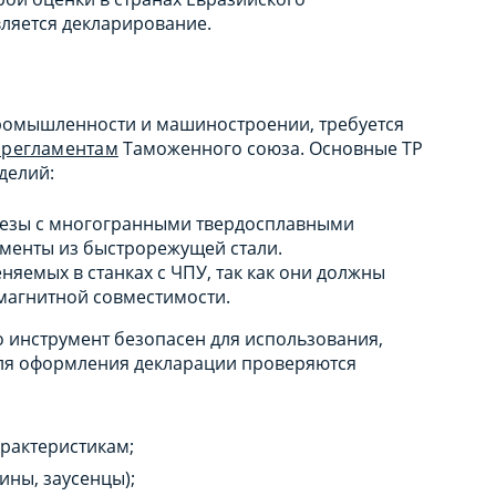
вляется декларирование.
ромышленности и машиностроении, требуется
. регламентам
Таможенного союза. Основные ТР
делий:
фрезы с многогранными твердосплавными
ументы из быстрорежущей стали.
еняемых в станках с ЧПУ, так как они должны
магнитной совместимости.
о инструмент безопасен для использования,
Для оформления декларации проверяются
арактеристикам;
ины, заусенцы);