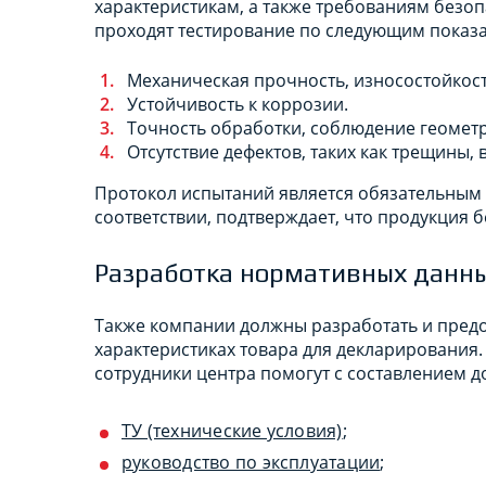
характеристикам, а также требованиям безо
проходят тестирование по следующим показа
Механическая прочность, износостойкост
Устойчивость к коррозии.
Точность обработки, соблюдение геомет
Отсутствие дефектов, таких как трещины
Протокол испытаний является обязательным 
соответствии, подтверждает, что продукция б
Разработка нормативных данн
Также компании должны разработать и предо
характеристиках товара для декларирования. 
сотрудники центра помогут с составлением д
ТУ (технические условия)
;
руководство по эксплуатации
;