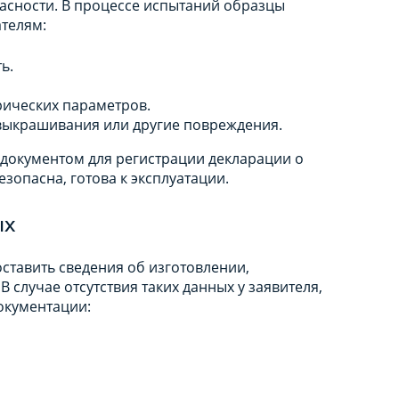
пасности. В процессе испытаний образцы
телям:
ь.
рических параметров.
, выкрашивания или другие повреждения.
документом для регистрации декларации о
езопасна, готова к эксплуатации.
ых
ставить сведения об изготовлении,
В случае отсутствия таких данных у заявителя,
окументации: