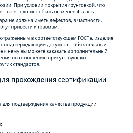
озии. При условии покрытия грунтовкой, что
ество его должно быть не менее 4 класса;
ра не должна иметь дефектов, в частности,
могут привести к травмам.
, отраженным в соответствующем ГОСТе, изделие
ет подтверждающий документ – обязательный
ие к нему вы можете заказать дополнительный
дения по отношению присутствующих
угих стандартов.
для прохождения сертификации
 для подтверждения качества продукции,
;
ца на налоговый учет;