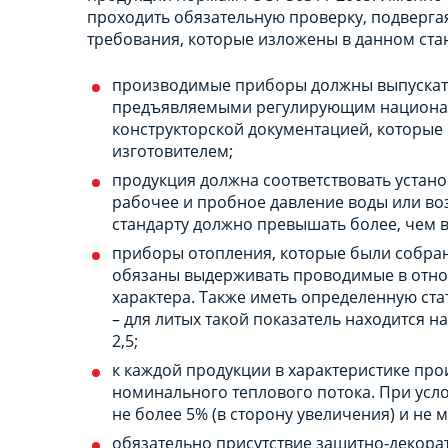
проходить обязательную проверку, подверг
требования, которые изложены в данном ста
производимые приборы должны выпускатьс
предъявляемыми регулирующим националь
конструкторской документацией, которые
изготовителем;
продукция должна соответствовать устан
рабочее и пробное давление воды или во
стандарту должно превышать более, чем в 
приборы отопления, которые были собра
обязаны выдерживать проводимые в отно
характера. Также иметь определенную ст
– для литых такой показатель находится на
2,5;
к каждой продукции в характеристике пр
номинального теплового потока. При усл
не более 5% (в сторону увеличения) и не 
обязательно присутствие защитно-декорат