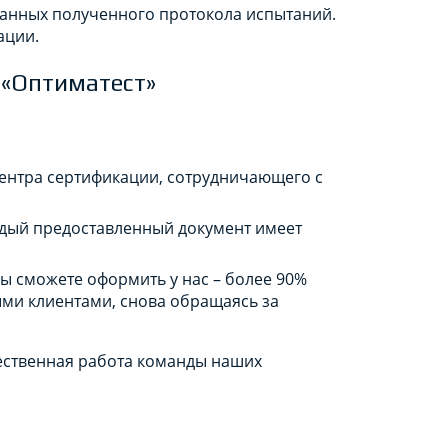
анных полученного протокола испытаний.
ации.
 «Оптиматест»
центра сертификации, сотрудничающего с
ждый предоставленный документ имеет
ы сможете оформить у нас – более 90%
ми клиентами, снова обращаясь за
ественная работа команды наших