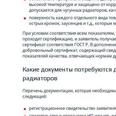
высокой температуре и защищено от корр
допускается для чугунных радиаторов, кач
поверхность каждого отдельного вида това
острых кромок, заусенцев и т.д., которые 
При условии соответствия всем показателям
проходит сертификацию, и заявитель получа
сертификат соответствия ГОСТ Р. В дополнен
добровольный сертификат, содержащий све
показателей качества, отвечающих нормам др
Какие документы потребуются 
радиаторов
Перечень документации, которая необходима
следующий:
регистрационное свидетельство заявителя
свидетельство о постановке ИП или юр. ли