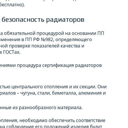
бесплатно).
 безопасность радиаторов
ла обязательной процедурой на основании ПП
изменения в ПП РФ №982, определяющего
ой проверке показателей качества и
х ГОСТах.
нениями процедура сертификация радиаторов
тью центрального отопления и их секции. Они
иалов – чугуна, стали, биметалла, алюминия и
нные из разнообразного материала.
опления, необходимо обеспечить соответствие
на соблюдение его положений изделия будут