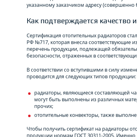
указанному заказчиком адресу (совершенно 
Как подтверждается качество и
Сертификация отопительных радиаторов ста
РФ №717, которая внесла соответствующие 
перечень продукции, подлежащей обязательн
безопасности, отраженных в соответствующи
В соответствии со вступившими в силу изме
проводится для следующих типов продукции:
радиаторы, являющиеся составляющей час
могут быть выполнены из различных матер
прочих;
отопительные конвекторы, также выполне
Чтобы получить сертификат на радиаторы от
продукции нормам ГОСТ 30311-2005. Именно 