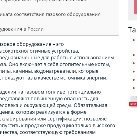
ката соответствия газового оборудования
Та
удования в России
азовое оборудование – это
ысокотехнологичные устройства,
редназначенные для работы с использованием
аза. Оно включает в себя отопительные котлы,
литы, камины, водонагреватели, которые
спользуют газ в качестве источника энергии.
зделия на газовом топливе потенциально
редставляют повышенную опасность для
еловека и окружающей среды. Обязательная
ценка, которая реализуется в форме
екларирования или сертификации, позволяет
опустить к продаже продукцию только высокого
ачества, соответствующую требованиям