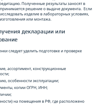
едитацию. Полученные результаты заносят в
 принимается решение о выдаче документа. Если
исследовать изделие в лабораторных условиях,
 изготовления или монтажа.
лучения декларации или
ование
нки следует уделить подготовке и проверке
ие, ассортимент, конструкционные
ости;
ию, особенности эксплуатации;
ументы, копии ОГРН, ИНН;
личии;
нности) на помещения в РФ, где расположено