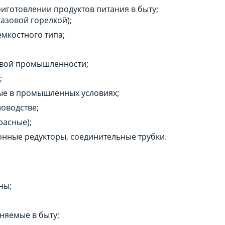
иготовлении продуктов питания в быту;
газовой горелкой);
мкостного типа;
евой промышленности;
;
ые в промышленных условиях;
оводстве;
асные);
онные редукторы, соединительные трубки.
ны;
няемые в быту;