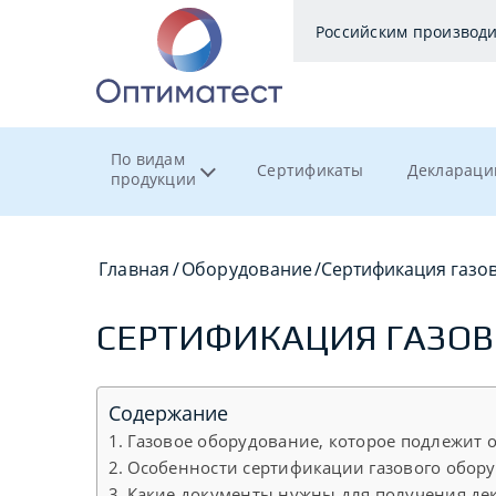
Российским производ
По видам
Сертификаты
Деклараци
продукции
Главная
/
Оборудование
/
Сертификация газо
СЕРТИФИКАЦИЯ ГАЗОВ
Содержание
Газовое оборудование, которое подлежит 
Особенности сертификации газового обор
Какие документы нужны для получения дек