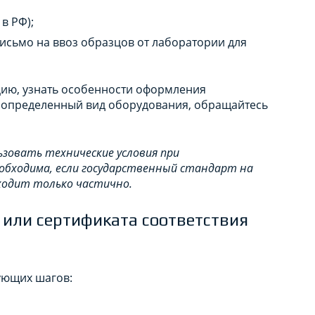
в РФ);
 письмо на ввоз образцов от лаборатории для
ию, узнать особенности оформления
а определенный вид оборудования, обращайтесь
зовать технические условия при
еобходима, если государственный стандарт на
ходит только частично.
или сертификата соответствия
ующих шагов: