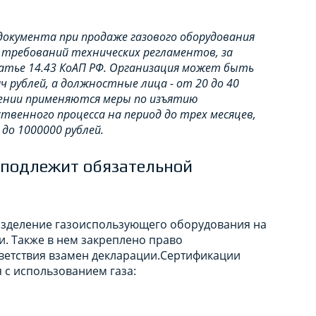
окумента при продаже газового оборудования
 требований технических регламентов, за
атье 14.43 КоАП РФ. Организация может быть
 рублей, а должностные лица - от 20 до 40
ении применяются меры по изъятию
твенного процесса на период до трех месяцев,
до 1000000 рублей.
 подлежит обязательной
азделение газоиспользующего оборудования на
. Также в нем закреплено право
ветствия взамен декларации.Сертификации
с использованием газа: