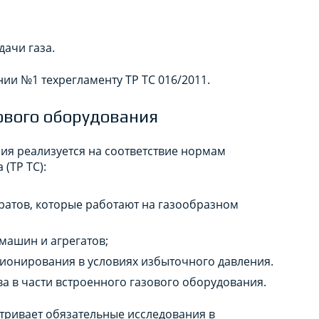
дачи газа.
и №1 техрегламенту ТР ТС 016/2011.
ового оборудования
ия реализуется на соответствие нормам
(ТР ТС):
ратов, которые работают на газообразном
машин и агрегатов;
ционирования в условиях избыточного давления.
ва в части встроенного газового оборудования.
тривает обязательные исследования в