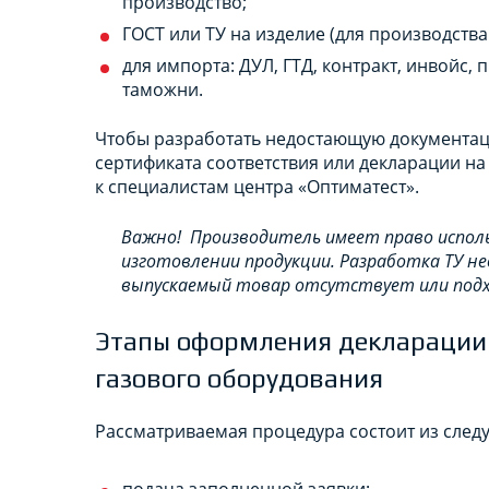
производство;
ГОСТ или ТУ на изделие (для производства 
для импорта: ДУЛ, ГТД, контракт, инвойс,
таможни.
Чтобы разработать недостающую документац
сертификата соответствия или декларации н
к специалистам центра «Оптиматест».
Важно! Производитель имеет право исполь
изготовлении продукции. Разработка ТУ н
выпускаемый товар отсутствует или под
Этапы оформления декларации 
газового оборудования
Рассматриваемая процедура состоит из след
подача заполненной заявки;