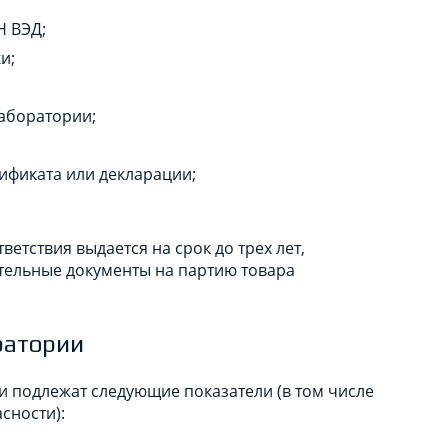
Н ВЭД;
и;
аборатории;
ификата или декларации;
етствия выдается на срок до трех лет,
зательные документы на партию товара
ратории
 подлежат следующие показатели (в том числе
сности):