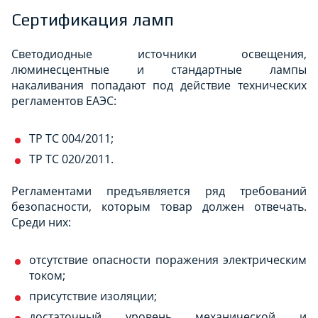
Сертификация ламп
Светодиодные источники освещения,
люминесцентные и стандартные лампы
накаливания попадают под действие технических
регламентов ЕАЭС:
ТР ТС 004/2011;
ТР ТС 020/2011.
Регламентами предъявляется ряд требований
безопасности, которым товар должен отвечать.
Среди них:
отсутствие опасности поражения электрическим
током;
присутствие изоляции;
достаточный уровень механической и