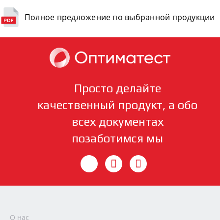
Полное предложение по выбранной продукции
Просто делайте
качественный продукт, а обо
всех документах
позаботимся мы
О нас