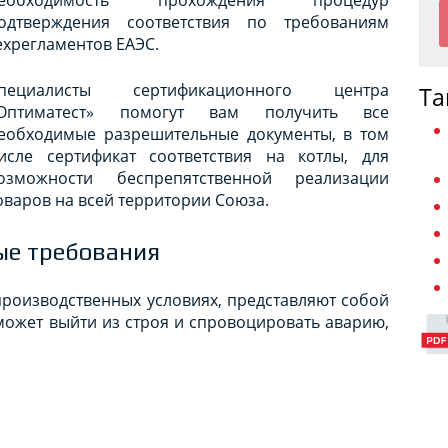
одтверждения соответствия по требованиям
ехрегламентов ЕАЭС.
пециалисты сертификационного центра
Та
Оптиматест» помогут вам получить все
еобходимые разрешительные документы, в том
исле сертификат соответствия на котлы, для
озможности беспрепятственной реализации
оваров на всей территории Союза.
ые требования
производственных условиях, представляют собой
может выйти из строя и спровоцировать аварию,