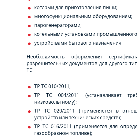
котлами для приготовления пищи;
многофункциональным оборудованием;
парогенераторами;
котельными установками промышленного 
устройствами бытового назначения.
Необходимость оформления сертифика
разрешительных документов для другого ти
ТС:
ТР ТС 010/2011;
ТР ТС 004/2011 (устанавливает тр
низковольтному);
ТР ТС 020/2011 (применяется в отно
устройств или технических средств);
ТР ТС 016/2011 (применяется для опред
газообразном топливе);