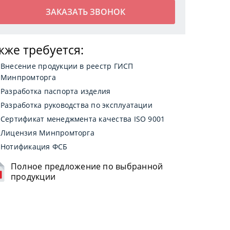
кже требуется:
Внесение продукции в реестр ГИСП
Минпромторга
Разработка паспорта изделия
Разработка руководства по эксплуатации
Сертификат менеджмента качества ISO 9001
Лицензия Минпромторга
Нотификация ФСБ
Полное предложение по выбранной
продукции