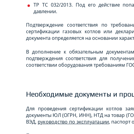
ТР ТС 032/2013. Под его действие по
давлении.
Подтверждение соответствия по требова
сертификации газовых котлов или деклар
документа определяется на основании характ
В дополнение к обязательным документа
подтверждения соответствия для получени
соответствии оборудования требованиям ГОС
Необходимые документы и про
Для проведения сертификации котлов зая
документы ЮЛ (ОГРН, ИНН), НТД на товар (ГО
ВЭД,
руководство по эксплуатации
, паспорт 