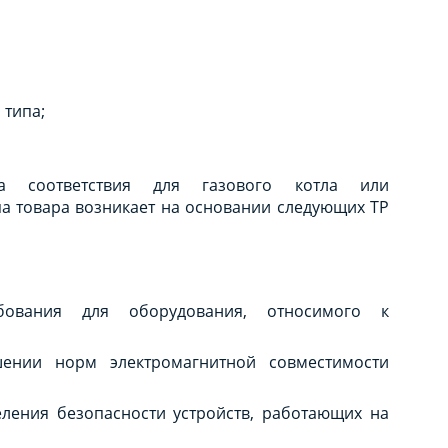
типа;
та соответствия для газового котла или
па товара возникает на основании следующих ТР
ебования для оборудования, относимого к
шении норм электромагнитной совместимости
еления безопасности устройств, работающих на