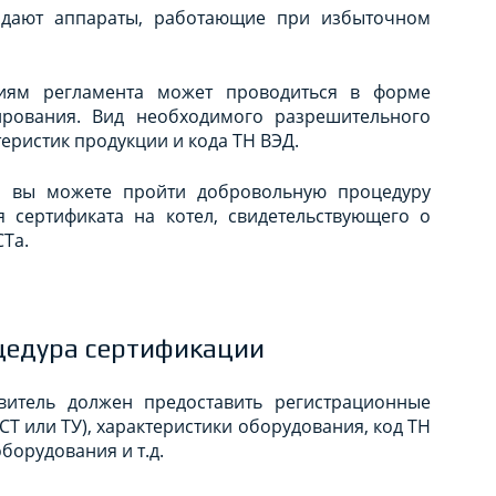
падают аппараты, работающие при избыточном
ниям регламента может проводиться в форме
ирования. Вид необходимого разрешительного
еристик продукции и кода ТН ВЭД.
м вы можете пройти добровольную процедуру
я сертификата на котел, свидетельствующего о
Та.
цедура сертификации
витель должен предоставить регистрационные
СТ или ТУ), характеристики оборудования, код ТН
оборудования и т.д.