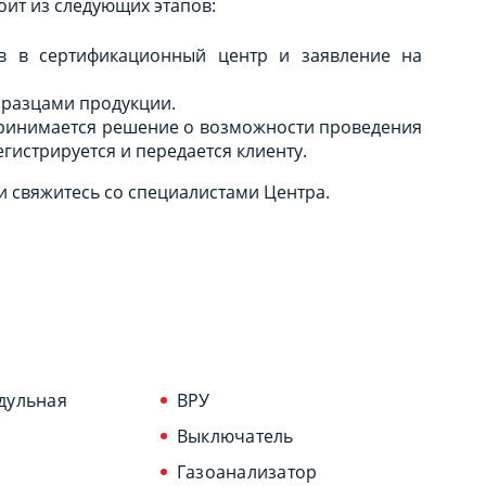
оит из следующих этапов:
ов в сертификационный центр и заявление на
бразцами продукции.
принимается решение о возможности проведения
истрируется и передается клиенту.
 свяжитесь со специалистами Центра.
дульная
ВРУ
Выключатель
Газоанализатор