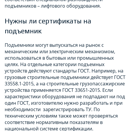
подъемников – лифтового оборудования.
Нужны ли сертификаты на
подъемник
Подъемники могут выпускаться на рынок с
механическим или электрическим механизмом,
использоваться в бытовых или промышленных
целях. На отдельные категории подъемных
устройств действуют стандарты ГОСТ. Например, на
грузовые строительные подъемники действует ГОСТ
33558.1-2015, а на строительные грузопассажирские
устройства применяется ГОСТ 33651-2015. Если
характеристики оборудования не подпадают ни под
один ГОСТ, изготовителю нужно разработать и при
необходимости зарегистрировать ТУ. По
техническим условиям также может проверяться
соответствие нормативным показателям в
национальной системе сертификации.