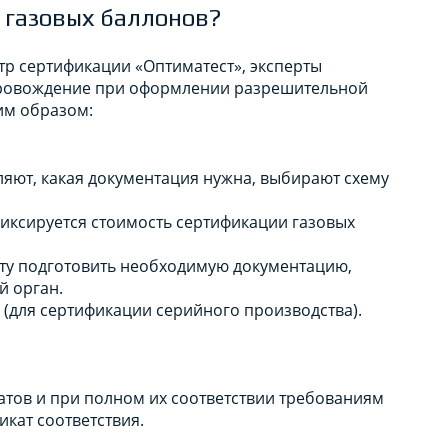
 газовых баллонов?
р сертификации «Оптиматест», эксперты
провождение при оформлении разрешительной
им образом:
яют, какая документация нужна, выбирают схему
иксируется стоимость сертификации газовых
ту подготовить необходимую документацию,
й орган.
 (для сертификации серийного производства).
атов и при полном их соответствии требованиям
икат соответствия.