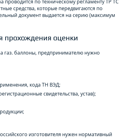
а проводится по техническому регламенту ТР ТС
ртные средства, которые передвигаются по
ельный документ выдается на серию (максимум
я прохождения оценки
а газ. баллоны, предпринимателю нужно
рименения, кода ТН ВЭД;
егистрационные свидетельства, устав);
родукции;
российского изготовителя нужен нормативный