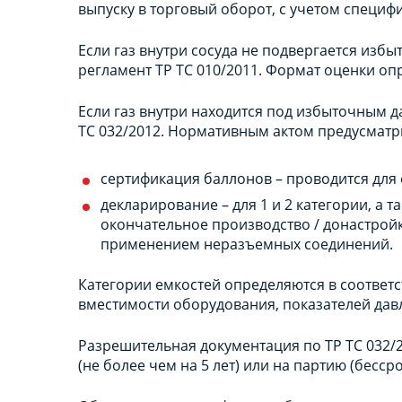
выпуску в торговый оборот, с учетом специф
Если газ внутри сосуда не подвергается избы
регламент ТР ТС 010/2011. Формат оценки оп
Если газ внутри находится под избыточным 
ТС 032/2012. Нормативным актом предусматр
сертификация баллонов – проводится для е
декларирование – для 1 и 2 категории, а 
окончательное производство / донастройк
применением неразъемных соединений.
Категории емкостей определяются в соответст
вместимости оборудования, показателей дав
Разрешительная документация по ТР ТС 032/
(не более чем на 5 лет) или на партию (бесср