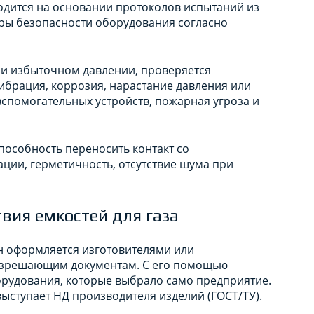
дится на основании протоколов испытаний из
ры безопасности оборудования согласно
ри избыточном давлении, проверяется
ибрация, коррозия, нарастание давления или
вспомогательных устройств, пожарная угроза и
пособность переносить контакт со
ции, герметичность, отсутствие шума при
вия емкостей для газа
н оформляется изготовителями или
разрешающим документам. С его помощью
рудования, которые выбрало само предприятие.
выступает НД производителя изделий (ГОСТ/ТУ).