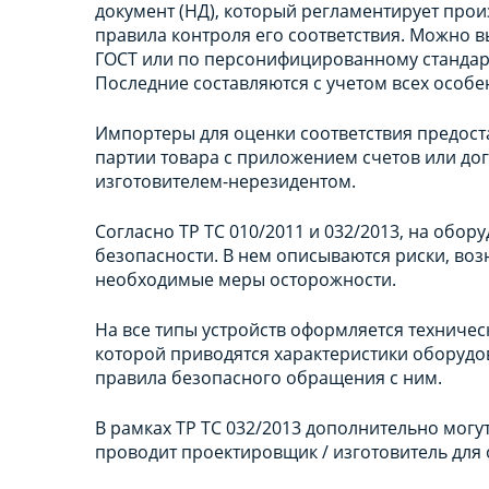
документ (НД), который регламентирует прои
правила контроля его соответствия. Можно 
ГОСТ или по персонифицированному стандарт
Последние составляются с учетом всех особе
Импортеры для оценки соответствия предост
партии товара с приложением счетов или до
изготовителем-нерезидентом.
Согласно ТР ТС 010/2011 и 032/2013, на обо
безопасности. В нем описываются риски, во
необходимые меры осторожности.
На все типы устройств оформляется техническ
которой приводятся характеристики оборудов
правила безопасного обращения с ним.
В рамках ТР ТС 032/2013 дополнительно могу
проводит проектировщик / изготовитель для