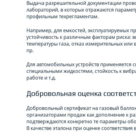
Выдача разрешительной документации прово
лабораторий, в которых отражаются парамет
профильным техрегламентам.
Например, для емкостей, эксплуатируемых п
устойчивость к различным факторам риска: в
температуры газа, отказ измерительных или 
пр.
Для автомобильных устройств применяется с
специальными жидкостями, стойкость к вибра
работе и т.д.
Добровольная оценка соответст
Добровольный сертификат на газовый балло
организаторами продаж как дополнение к 
подтверждаются конкретно те параметры обо
В качестве эталона при оценке соответствия 