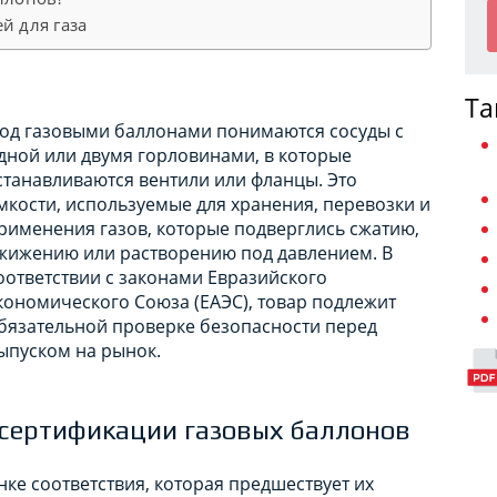
й для газа
Та
од газовыми баллонами понимаются сосуды с
дной или двумя горловинами, в которые
станавливаются вентили или фланцы. Это
мкости, используемые для хранения, перевозки и
рименения газов, которые подверглись сжатию,
жижению или растворению под давлением. В
оответствии с законами Евразийского
кономического Союза (ЕАЭС), товар подлежит
бязательной проверке безопасности перед
ыпуском на рынок.
сертификации газовых баллонов
нке соответствия, которая предшествует их