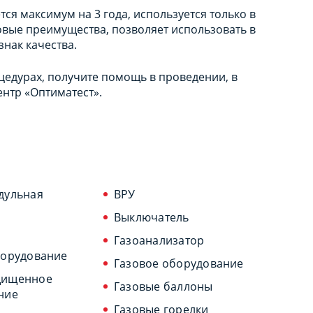
ся максимум на 3 года, используется только в
овые преимущества, позволяет использовать в
нак качества.
едурах, получите помощь в проведении, в
нтр «Оптиматест».
дульная
ВРУ
Выключатель
Газоанализатор
борудование
Газовое оборудование
щищенное
Газовые баллоны
ние
Газовые горелки