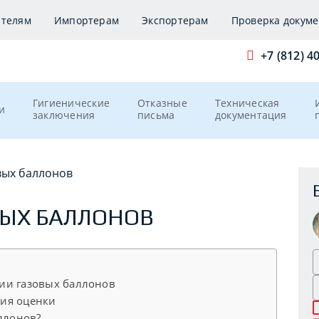
ителям
Импортерам
Экспортерам
Проверка докуме
+7 (812) 4
Гигиенические
Отказные
Техническая
и
заключения
письма
документация
вых баллонов
ЫХ БАЛЛОНОВ
ии газовых баллонов
ия оценки
ллонов?