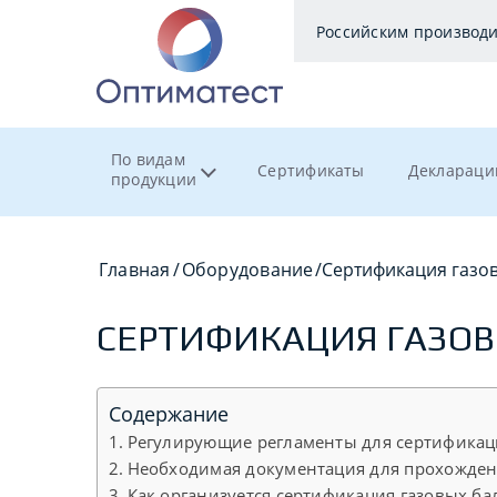
Российским производ
По видам
Сертификаты
Деклараци
продукции
Главная
/
Оборудование
/
Сертификация газо
СЕРТИФИКАЦИЯ ГАЗОВ
Содержание
Регулирующие регламенты для сертификац
Необходимая документация для прохожден
Как организуется сертификация газовых ба