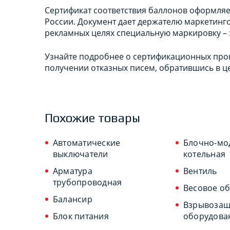
Сертификат соответствия баллонов оформляет
России. Документ дает держателю маркетинг
рекламных целях специальную маркировку – з
Узнайте подробнее о сертификационных проц
получении отказных писем, обратившись в це
Похожие товары
Автоматические
Блочно-мо
выключатели
котельная
Арматура
Вентиль
трубопроводная
Весовое о
Балансир
Взрывоза
Блок питания
оборудова