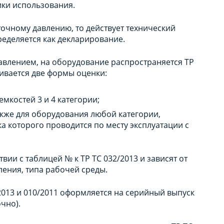
ики использования.
точному давлению, то действует технический
ределяется как декларирование.
давлением, на оборудование распространяется ТР
ивается две формы оценки:
мкостей 3 и 4 категории;
также для оборудования любой категории,
а которого проводится по месту эксплуатации с
вии с таблицей № к ТР ТС 032/2013 и зависят от
ления, типа рабочей среды.
2013 и 010/2011 оформляется на серийный выпуск
очно).