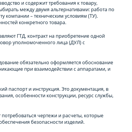
зводство и содержит требования к товару,
выбирать между двумя альтернативами: работа по
у компании – техническим условиям (ТУ).
нностей конкретного товара.
авляют ГТД, контракт на приобретение одной
говор уполномоченного лица (ДУЛ) с
рудование обязательно оформляется обоснование
зникающие при взаимодействии с аппаратами, и
ий паспорт и инструкция. Это документация, в
ания, особенности конструкции, ресурс службы,
т потребоваться чертежи и расчеты, которые
 обеспечения безопасности изделий.