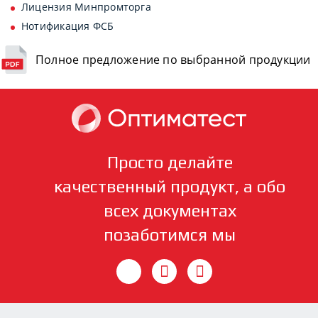
Лицензия Минпромторга
Нотификация ФСБ
Полное предложение по выбранной продукции
Просто делайте
качественный продукт, а обо
всех документах
позаботимся мы