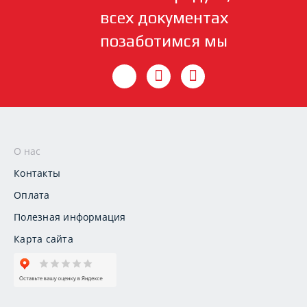
всех документах
позаботимся мы
О нас
Контакты
Оплата
Полезная информация
Карта сайта