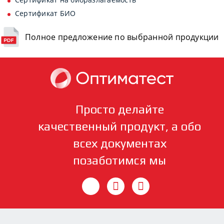
Сертификат БИО
Полное предложение по выбранной продукции
Просто делайте
качественный продукт, а обо
всех документах
позаботимся мы