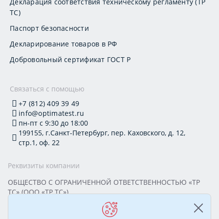
Декларация соответствия техническому регламенту (ТР
ТС)
Паспорт безопасности
Декларирование товаров в РФ
Добровольный сертификат ГОСТ Р
Связаться с помощью
+7 (812) 409 39 49
info@optimatest.ru
пн-пт с 9:30 до 18:00
199155, г.Санкт-Петербург, пер. Каховского, д. 12,
стр.1, оф. 22
Реквизиты компании
ОБЩЕСТВО С ОГРАНИЧЕННОЙ ОТВЕТСТВЕННОСТЬЮ «ТР
ТС» (ООО «ТР ТС»)
Юридический адрес: 199155, г. Санкт-Петербург, пер.
Каховского, д. 12, стр. 1, помещение 22-Н