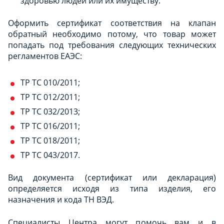
здоровью людей или их имуществу.
Оформить сертификат соответствия на клапан
обратный необходимо потому, что товар может
попадать под требования следующих технических
регламентов ЕАЭС:
ТР ТС 010/2011;
ТР ТС 012/2011;
ТР ТС 032/2013;
ТР ТС 016/2011;
ТР ТС 018/2011;
ТР ТС 043/2017.
Вид документа (сертификат или декларация)
определяется исходя из типа изделия, его
назначения и кода ТН ВЭД.
Специалисты Центра могут помочь вам и в