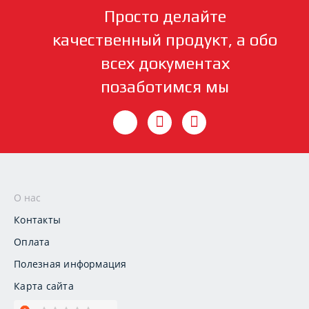
Просто делайте
качественный продукт, а обо
всех документах
позаботимся мы
О нас
Контакты
Оплата
Полезная информация
Карта сайта