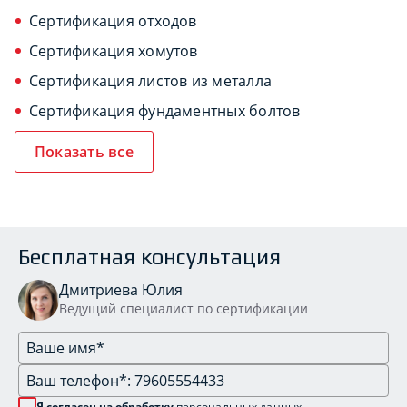
Сертификация отходов
Сертификация хомутов
Сертификация листов из металла
Сертификация фундаментных болтов
Показать все
Бесплатная консультация
Дмитриева Юлия
Ведущий специалист по сертификации
Я согласен на обработку
персональных данных