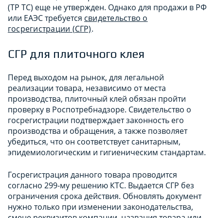
(ТР ТС) еще не утвержден. Однако для продажи в РФ
или ЕАЭС требуется
свидетельство о
госрегистрации (СГР)
.
СГР для плиточного клея
Перед выходом на рынок, для легальной
реализации товара, независимо от места
производства, плиточный клей обязан пройти
проверку в Роспотребнадзоре. Свидетельство о
госрегистрации подтверждает законность его
производства и обращения, а также позволяет
убедиться, что он соответствует санитарным,
эпидемиологическим и гигиеническим стандартам.
Госрегистрация данного товара проводится
согласно 299-му решению КТС. Выдается СГР без
ограничения срока действия. Обновлять документ
нужно только при изменении законодательства,
смене реквизитов компании, названия товара или