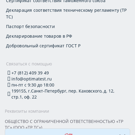
Сертификат соответствия таможенного союза
Декларация соответствия техническому регламенту (ТР
ТС)
Паспорт безопасности
Декларирование товаров в РФ
Добровольный сертификат ГОСТ Р
Связаться с помощью
+7 (812) 409 39 49
info@optimatest.ru
пн-пт с 9:30 до 18:00
199155, г.Санкт-Петербург, пер. Каховского, д. 12,
стр.1, оф. 22
Реквизиты компании
ОБЩЕСТВО С ОГРАНИЧЕННОЙ ОТВЕТСТВЕННОСТЬЮ «ТР
ТС» (ООО «ТР ТС»)
Юридический адрес: 199155, г. Санкт-Петербург, пер.