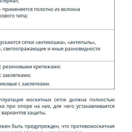
атериал;
– применяется полотно из волокна
кового типа;
ускаются сетки «антикошка», «антипыль»,
, светоотражающие и иные разновидности
с резиновыми крепежами;
с заклепками;
иковые с заклепками.
ксплуатация москитных сеток должна полностью
а при опоре на них, для чего устанавливается
 вариантов защиты.
лжен быть предупрежден, что противомоскитная