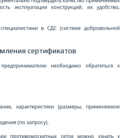
окументально подтвердить качество применяемых
ость эксплуатации конструкций, их удобство,
 специалистами в СДС (системе добровольной
рмления сертификатов
 предпринимателю необходимо обратиться к
:
ние, характеристики (размеры, применяемое
едения (по запросу).
ции противомоскитных сеток можно узнать у