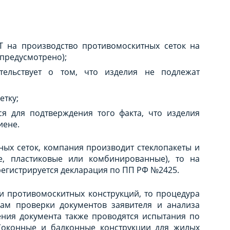
СТ на производство противомоскитных сеток на
предусмотрено);
тельствует о том, что изделия не подлежат
етку;
ся для подтверждения того факта, что изделия
иене.
ых сеток, компания производит стеклопакеты и
, пластиковые или комбинированные), то на
регистрируется декларация по ПП РФ №2425.
и противомоскитных конструкций, то процедура
гам проверки документов заявителя и анализа
ения документа также проводятся испытания по
 (оконные и балконные конструкции для жилых