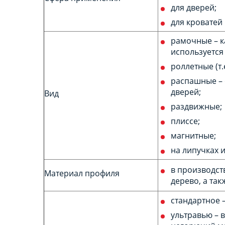
для дверей;
для кроватей
рамочные – к
используется
роллетные (т.
распашные – 
дверей;
Вид
раздвижные;
плиссе;
магнитные;
на липучках и
в производст
Материал профиля
дерево, а та
стандартное 
ультравью – 