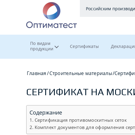
Российским производ
По видам
Сертификаты
Деклараци
продукции
Главная
/
Строительные материалы
/
Сертифи
СЕРТИФИКАТ НА МОСК
Содержание
Сертификация противомоскитных сеток
Комплект документов для оформления сер