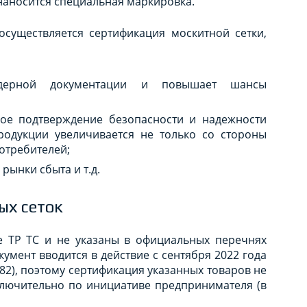
 наносится специальная маркировка.
осуществляется сертификация москитной сетки,
ндерной документации и повышает шансы
ое подтверждение безопасности и надежности
родукции увеличивается не только со стороны
отребителей;
рынки сбыта и т.д.
ых сеток
е ТР ТС и не указаны в официальных перечнях
умент вводится в действие с сентября 2022 года
2), поэтому сертификация указанных товаров не
сключительно по инициативе предпринимателя (в