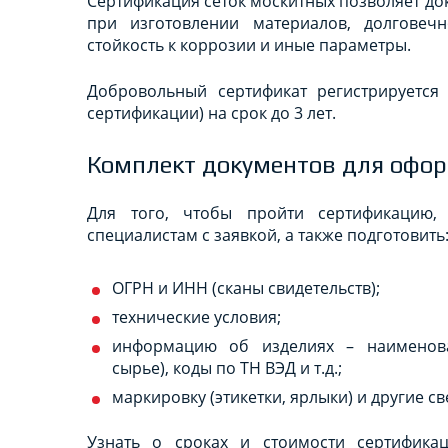
Сертификация сеток москитных позволяет д
при изготовлении материалов, долговечн
стойкость к коррозии и иные параметры.
Добровольный сертификат регистрируется
сертификации) на срок до 3 лет.
Комплект документов для офо
Для того, чтобы пройти сертификацию,
специалистам с заявкой, а также подготовить
ОГРН и ИНН (сканы свидетельств);
технические условия;
информацию об изделиях – наименова
сырье), коды по ТН ВЭД и т.д.;
маркировку (этикетки, ярлыки) и другие св
Узнать о сроках и стоимости сертифика