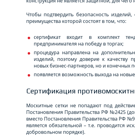
конструкция не является защитной, для чего
Чтобы подтвердить безопасность изделий, 
преимущества которой состоят в том, что:
сертификат входит в комплект те
предпринимателя на победу в торгах;
процедура направлена на дополнительн
изделий, поэтому доверие к качеству п
новых бизнес-партнеров, но и конечных п
появляется возможность выхода на новые 
Сертификация противомоскитн
Москитные сетки не попадают под действи
Постановления Правительства РФ №2425 (док
вместо Постановления Правительства РФ №98
является обязательной – т.е. проводится и
добровольном порядке).