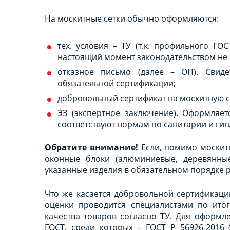
На москитные сетки обычно оформляются:
тех. условия – ТУ (т.к. профильного ГО
настоящий момент законодательством не 
отказное письмо (далее – ОП). Свиде
обязательной сертификации;
добровольный сертификат на москитную с
ЭЗ (экспертное заключение). Оформляет
соответствуют нормам по санитарии и гиг
Обратите внимание!
Если, помимо москитн
оконные блоки (алюминиевые, деревянные
указанные изделия в обязательном порядке 
Что же касается добровольной сертификаци
оценки проводится специалистами по ито
качества товаров согласно ТУ. Для оформл
ГОСТ, среди которых – ГОСТ Р 56926-2016