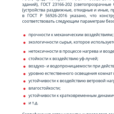
зданий), ГОСТ 23166-202 (светопрозрачные
(устройства раздвижные, откидные и иные, п
в ГОСТ Р 56926-2016 указано, что конст
соответствовать следующим параметрам безо
прочности к механическим воздействиям;
экологичности сырья, которое использует
нетоксичности в процессе нагрева и возде
стойкости к воздействию уф-лучей;
воздухо- и водопроницаемости при действ
уровню естественного освещения комнат в
устойчивости к воздействию ветровой наг
влагостойкости;
устойчивости к кратковременным динами
и т.д.