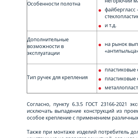
негорючий м
Особенности полотна
файбергласс 
стеклопласти
и т.д.
Дополнительные
на рынок вып
возможности в
«антипыльца»
эксплуатации
пластиковые 
Тип ручек для крепления
пластиковые 
металлопласт
Согласно, пункту 6.3.5 ГОСТ 23166-2021 э
исключать выпадение конструкций из проем
особое крепление с применением различных
Также при монтаже изделий потребитель до