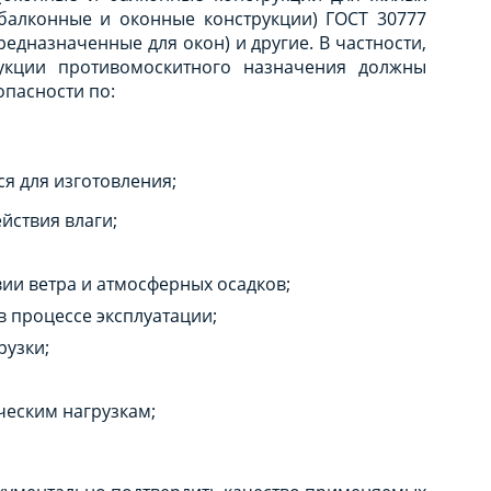
 балконные и оконные конструкции) ГОСТ 30777
редназначенные для окон) и другие. В частности,
рукции противомоскитного назначения должны
пасности по:
ся для изготовления;
йствия влаги;
ии ветра и атмосферных осадков;
 процессе эксплуатации;
рузки;
ческим нагрузкам;