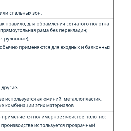
 или спальных зон.
ак правило, для обрамления сетчатого полотна
 прямоугольная рама без перекладин;
е. рулонные);
обычно применяются для входных и балконных
 другие.
ве используется алюминий, металлопластик,
кже комбинации этих материалов
– применяется полимерное ячеистое полотно;
в производстве используется прозрачный