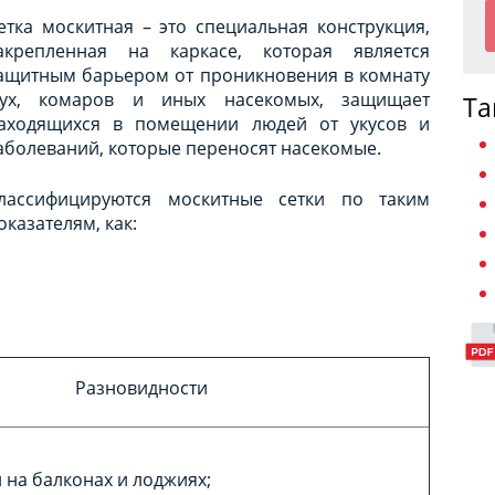
етка москитная – это специальная конструкция,
акрепленная на каркасе, которая является
ащитным барьером от проникновения в комнату
ух, комаров и иных насекомых, защищает
Та
аходящихся в помещении людей от укусов и
аболеваний, которые переносят насекомые.
лассифицируются москитные сетки по таким
оказателям, как:
Разновидности
 на балконах и лоджиях;