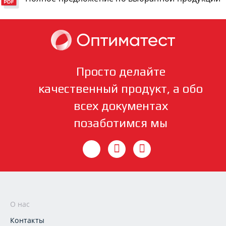
Просто делайте
качественный продукт, а обо
всех документах
позаботимся мы
О нас
Контакты