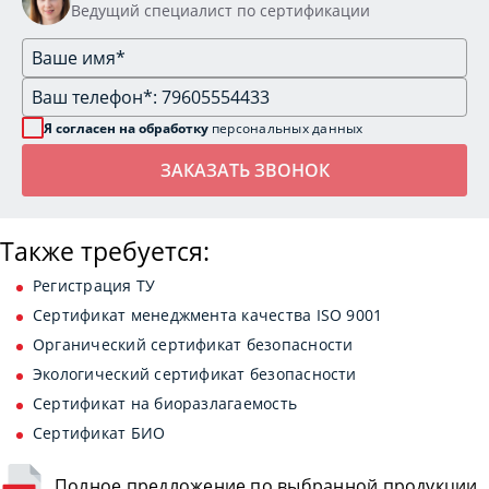
Ведущий специалист по сертификации
Я согласен на обработку
персональных данных
Также требуется:
Регистрация ТУ
Сертификат менеджмента качества ISO 9001
Органический сертификат безопасности
Экологический сертификат безопасности
Сертификат на биоразлагаемость
Сертификат БИО
Полное предложение по выбранной продукции