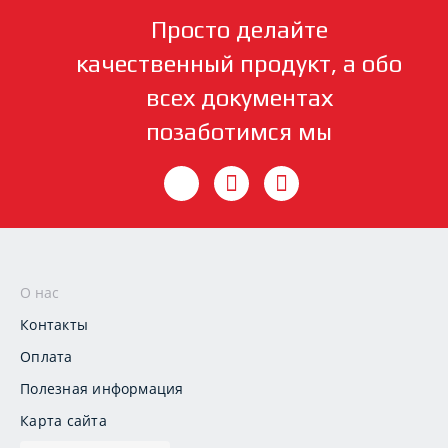
Просто делайте
качественный продукт, а обо
всех документах
позаботимся мы
О нас
Контакты
Оплата
Полезная информация
Карта сайта