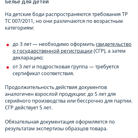
Белье для детей
На детские боди распространяются требования ТР
ТС 007/2011, но они различаются по возрастным
категориям:
до 3 лет — необходимо оформить
свидетельство
о государственной регистрации
(СГР), а затем
декларацию;
от 3 лет и подростковая группа — требуется
сертификат соответствия.
Продолжительность действия документов
аналогичен взрослой продукции: до 5 лет для
серийного производства или бессрочно для партии.
СГР действует 5 лет.
Обязательная документация оформляется по
результатам экспертизы образцов товара.